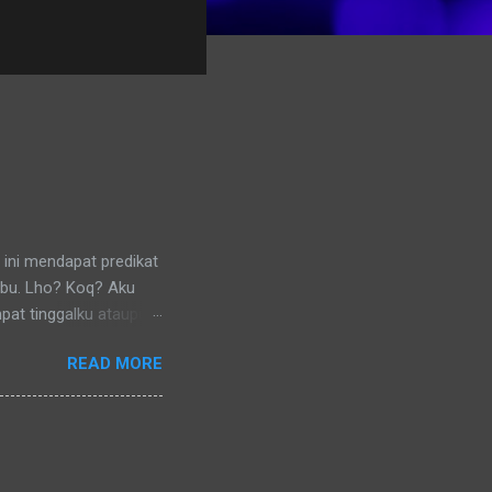
 ini mendapat predikat
ibu. Lho? Koq? Aku
pat tinggalku ataupun
 di lingkungan RT
READ MORE
nya) pun memanggilku
l denganku
nggilku dengan
 memanggilku dengan
repotnya kalau kami