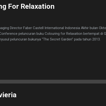
ng For Relaxation
ging Director Faber Castell International Indonesia Akhir bulan Okt
onference peluncuran buku Colouring for Relaxation bertempat di 
yusul peluncuran bukunya "The Secret Garden" pada tahun 2013.
ieria