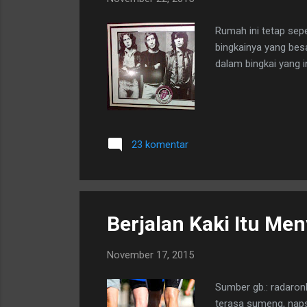
Rumah ini tetap sepe
bingkainya yang bes
dalam bingkai yang i
23 komentar
Berjalan Kaki Itu Me
November 17, 2015
Sumber gb.: radaron
terasa sumeng, naps