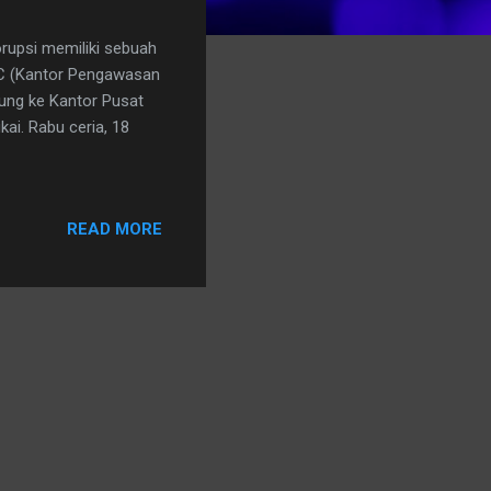
rupsi memiliki sebuah
BC (Kantor Pengawasan
jung ke Kantor Pusat
ai. Rabu ceria, 18
READ MORE