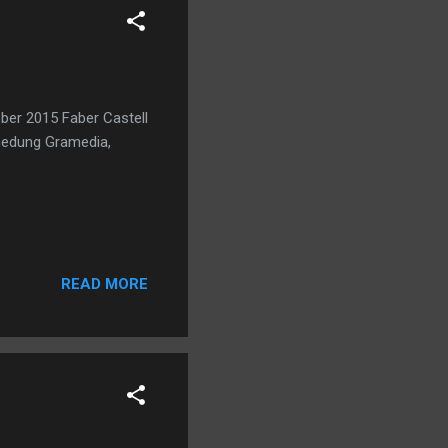
ober 2015 Faber Castell
Gedung Gramedia,
READ MORE