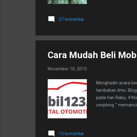
27 komentar
Cara Mudah Beli Mobi
November 10, 2015
Menghadiri acara be
tambahan ilmu. Blog
pada hari Rabu, 4 N
cespleng " memancin
15 komentar