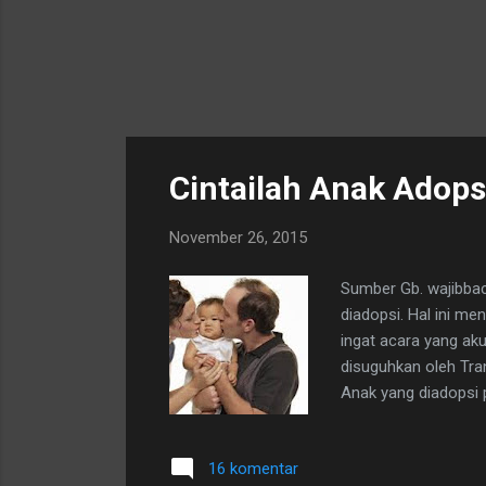
Cintailah Anak Adops
November 26, 2015
Sumber Gb. wajibbac
diadopsi. Hal ini me
ingat acara yang aku
disuguhkan oleh Tra
Anak yang diadopsi 
16 komentar