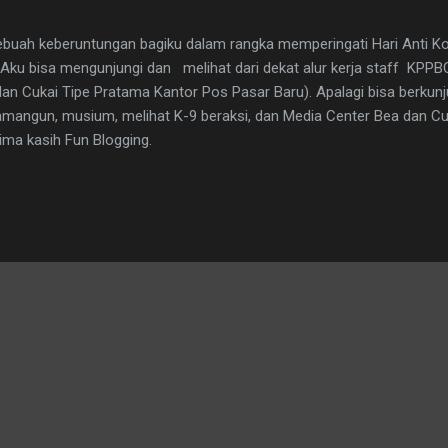
buah keberuntungan bagiku dalam rangka memperingati Hari Anti Ko
Aku bisa mengunjungi dan melihat dari dekat alur kerja staff KPP
an Cukai Tipe Pratama Kantor Pos Pasar Baru). Apalagi bisa berkun
mangun, musium, melihat K-9 beraksi, dan Media Center Bea dan Cuk
ma kasih Fun Blogging.