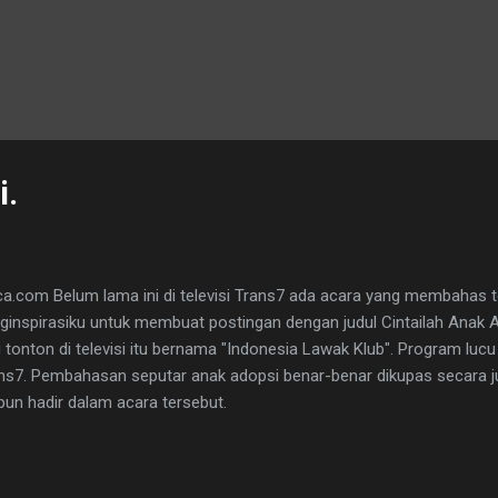
i.
a.com Belum lama ini di televisi Trans7 ada acara yang membahas 
nginspirasiku untuk membuat postingan dengan judul Cintailah Anak A
 tonton di televisi itu bernama "Indonesia Lawak Klub". Program lu
ns7. Pembahasan seputar anak adopsi benar-benar dikupas secara j
pun hadir dalam acara tersebut.