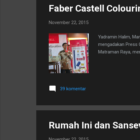
Faber Castell Colouri
November 22, 2015
Yadramin Halim, Mana
mengadakan Press C
Matraman Raya, men
39 komentar
Rumah Ini dan Sansev
November 22, 2015