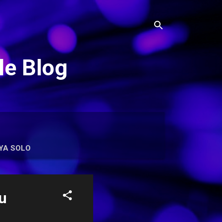
le Blog
YA SOLO
u