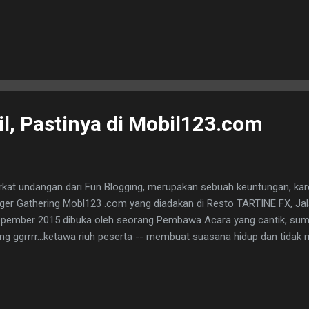
l, Pastinya di Mobil123.com
rkat undangan dari Fun Blogging, merupakan sebuah keuntungan, kar
ger Gathering Mobl123 .com yang diadakan di Resto TARTINE FX, Jal
opember 2015 dibuka oleh seorang Pembawa Acara yang cantik, sumeh
g ggrrrr...ketawa riuh peserta -- membuat suasana hidup dan tida