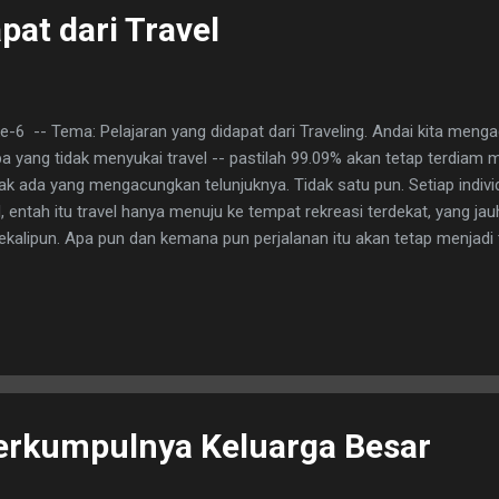
pat dari Travel
-6 -- Tema: Pelajaran yang didapat dari Traveling. Andai kita menga
pa yang tidak menyukai travel -- pastilah 99.09% akan tetap terdiam
ak ada yang mengacungkan telunjuknya. Tidak satu pun. Setiap indivi
 entah itu travel hanya menuju ke tempat rekreasi terdekat, yang jau
sekalipun. Apa pun dan kemana pun perjalanan itu akan tetap menjadi
erkumpulnya Keluarga Besar