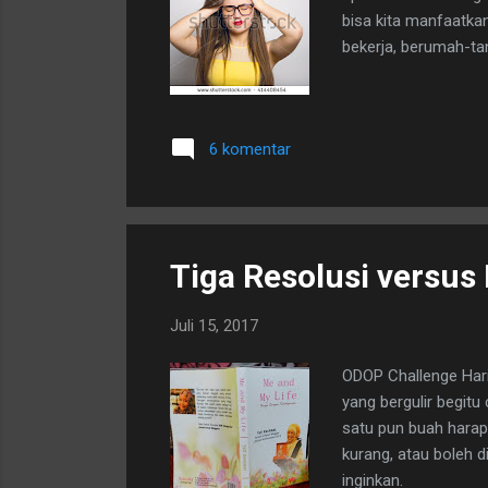
bisa kita manfaatka
bekerja, berumah-tan
6 komentar
Tiga Resolusi versus 
Juli 15, 2017
ODOP Challenge Har
yang bergulir begitu
satu pun buah harap
kurang, atau boleh 
inginkan.