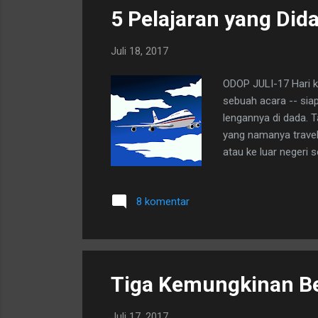
5 Pelajaran yang Dida
Juli 18, 2017
ODOP JULI-17 Hari ke
sebuah acara -- sia
lengannya di dada. T
yang namanya travel,
atau ke luar negeri 
8 komentar
Tiga Kemungkinan B
Juli 17, 2017