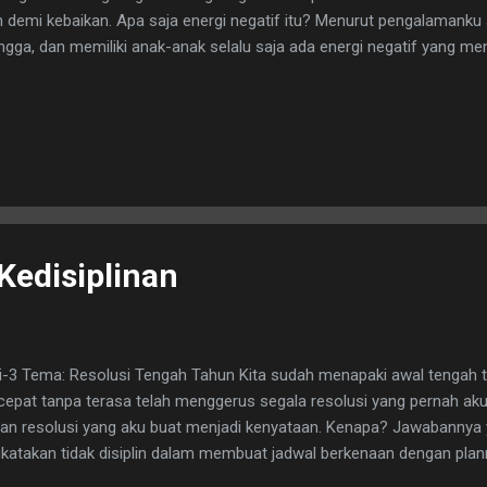
n demi kebaikan. Apa saja energi negatif itu? Menurut pengalamanku 
gga, dan memiliki anak-anak selalu saja ada energi negatif yang me
Kedisiplinan
i-3 Tema: Resolusi Tengah Tahun Kita sudah menapaki awal tengah 
 cepat tanpa terasa telah menggerus segala resolusi yang pernah aku
an resolusi yang aku buat menjadi kenyataan. Kenapa? Jawabannya 
dikatakan tidak disiplin dalam membuat jadwal berkenaan dengan plan