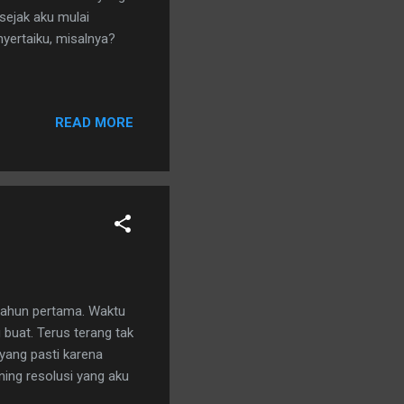
sejak aku mulai
nyertaiku, misalnya?
READ MORE
tahun pertama. Waktu
 buat. Terus terang tak
yang pasti karena
ning resolusi yang aku