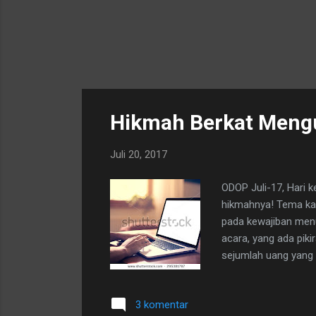
Hikmah Berkat Meng
Juli 20, 2017
ODOP Juli-17, Hari 
hikmahnya! Tema kal
pada kewajiban menu
acara, yang ada piki
sejumlah uang yang 
prioritas utama di p
3 komentar