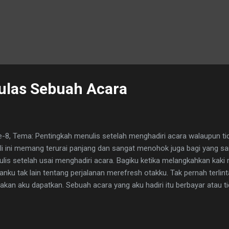
ulas Sebuah Acara
ke-8, Tema: Pentingkah menulis setelah menghadiri acara walaupun ti
i ini memang terurai panjang dan sangat menohok juga bagi yang sam
lis setelah usai menghadiri acara. Bagiku ketika melangkahkan kaki
ranku tak lain tentang perjalanan merefresh otakku. Tak pernah terlin
akan aku dapatkan. Sebuah acara yang aku hadiri itu berbayar atau t
ikiranku.