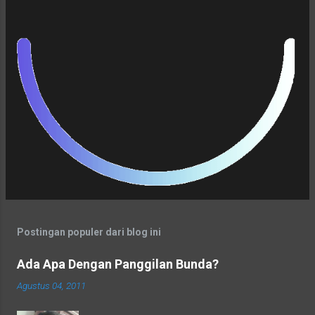
lomba menulis tersebut dan alhasil aku
masuk dalam jajaran 30 orang Pemenang di
antara 623 Peserta. Bangganya. Ternyata aku
bisa menulis juga.
Postingan populer dari blog ini
Ada Apa Dengan Panggilan Bunda?
Agustus 04, 2011