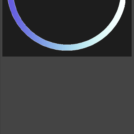
jadikan sasaran buat memenuhi hasrat
isengku tadi. Ini yang aku lakukan! Pertama-
tama aku siapkan dulu bahan-bahan
pelengkapnya... Ini dia!