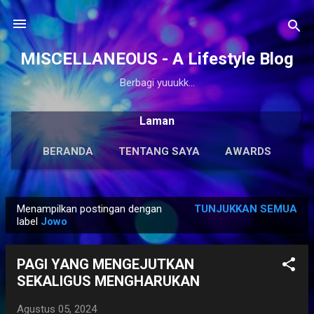
Langsung ke konten utama
MISCELLANEOUS - A Lifestyle Blog
Berbagi yuuukk...
Laman
BERANDA
TENTANG SAYA
AWARDS
ANTOLOGI
LAINNYA…
KARYA SOLO
Menampilkan postingan dengan
TUNJUKKAN SEMUA
P
label
Jowo
o
s
PAGI YANG MENGEJUTKAN
t
SEKALIGUS MENGHARUKAN
i
n
Agustus 05, 2024