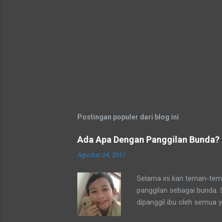
Postingan populer dari blog ini
Ada Apa Dengan Panggilan Bunda?
Agustus 04, 2011
Selama ini kan teman-tema
panggilan sebagai bunda.
dipanggil ibu oleh semua 
tetangga-tetangga ditempa