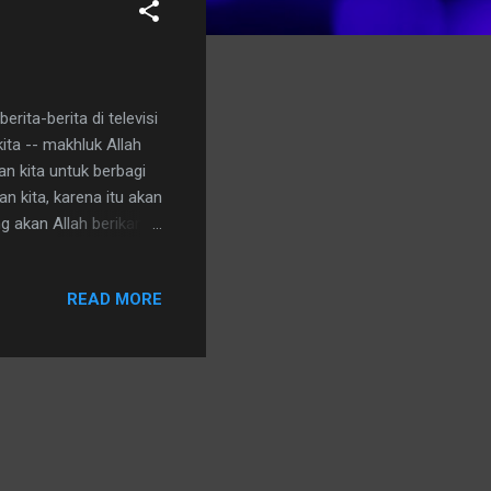
rita-berita di televisi
ita -- makhluk Allah
 kita untuk berbagi
n kita, karena itu akan
g akan Allah berikan
si yang telah kita
READ MORE