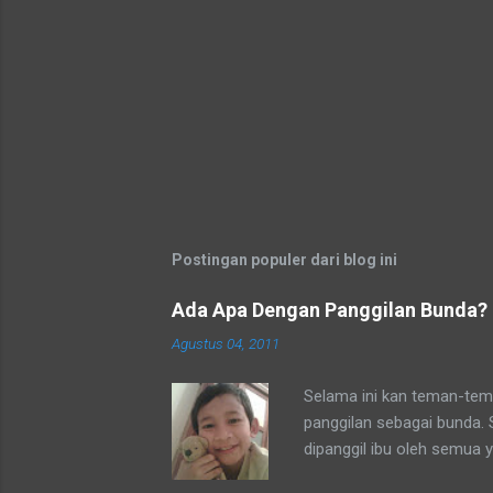
Postingan populer dari blog ini
Ada Apa Dengan Panggilan Bunda?
Agustus 04, 2011
Selama ini kan teman-tema
panggilan sebagai bunda.
dipanggil ibu oleh semua 
tetangga-tetangga ditempa