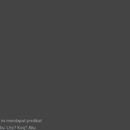
 ini mendapat predikat
ibu. Lho? Koq? Aku