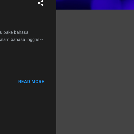
lau pake bahasa
 dalam bahasa Inggris--
READ MORE