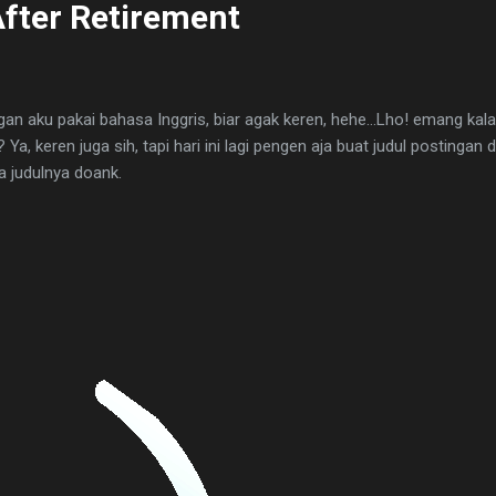
fter Retirement
gan aku pakai bahasa Inggris, biar agak keren, hehe...Lho! emang ka
Ya, keren juga sih, tapi hari ini lagi pengen aja buat judul postingan
 judulnya doank.