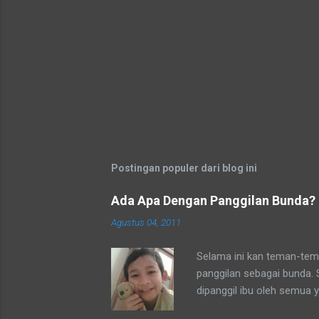
Postingan populer dari blog ini
Ada Apa Dengan Panggilan Bunda?
Agustus 04, 2011
Selama ini kan teman-tema
panggilan sebagai bunda.
dipanggil ibu oleh semua 
tetangga-tetangga ditempa