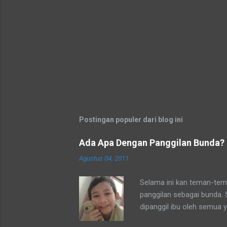
Postingan populer dari blog ini
Ada Apa Dengan Panggilan Bunda?
Agustus 04, 2011
Selama ini kan teman-tema
panggilan sebagai bunda.
dipanggil ibu oleh semua 
tetangga-tetangga ditempa