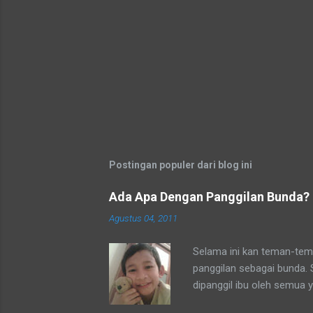
Postingan populer dari blog ini
Ada Apa Dengan Panggilan Bunda?
Agustus 04, 2011
Selama ini kan teman-tema
panggilan sebagai bunda.
dipanggil ibu oleh semua 
tetangga-tetangga ditempa