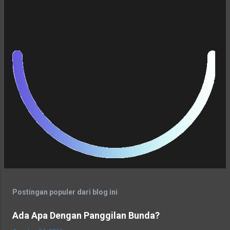
wajah mereka, namun terlihat sangat
sophisticated -- namanya juga Beauty
Blogger, tentu saja harus menjaga
penampilan mereka ketika menghadiri
sebuah acara. Iya, kan?
Postingan populer dari blog ini
Ada Apa Dengan Panggilan Bunda?