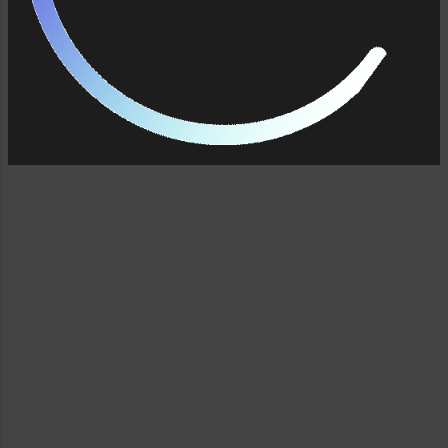
tengok kanan kiri ketika menghadapi
komputerku, yang paling dekat adalah buku "
Berburu HONOR dengan Artikel ." -- karya
Sup adiyanto. (buku ini adalah ha...