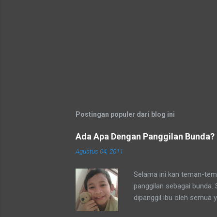
Postingan populer dari blog ini
Ada Apa Dengan Panggilan Bunda?
Agustus 04, 2011
Selama ini kan teman-tema
panggilan sebagai bunda.
dipanggil ibu oleh semua 
tetangga-tetangga ditempa