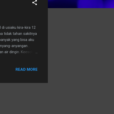
di usiaku kira-kira 12
 tidak tahan sakitnya
anyak yang bisa aku
anyang-anyangan .
n air dingin. Keesokan
READ MORE