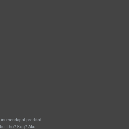
 ini mendapat predikat
ibu. Lho? Koq? Aku