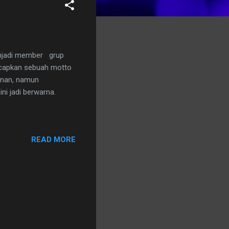
enjadi member grup
ncapkan sebuah motto
iunan, namun
ni jadi berwarna.
READ MORE