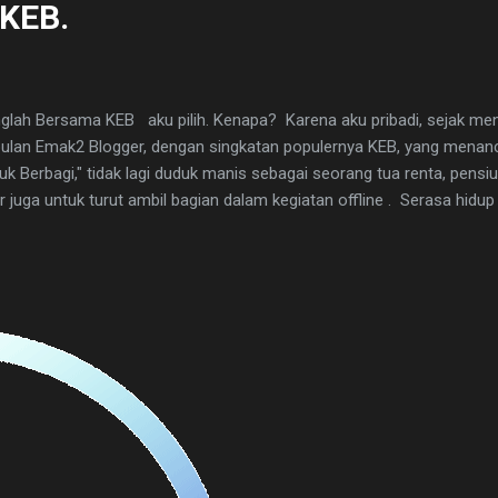
 KEB.
nglah Bersama KEB aku pilih. Kenapa? Karena aku pribadi, sejak m
lan Emak2 Blogger, dengan singkatan populernya KEB, yang mena
uk Berbagi," tidak lagi duduk manis sebagai seorang tua renta, pens
juga untuk turut ambil bagian dalam kegiatan offline . Serasa hidup i