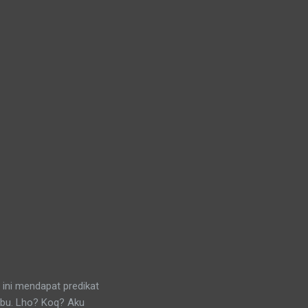
 ini mendapat predikat
ibu. Lho? Koq? Aku