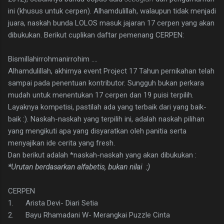
ini (khusus untuk cerpen). Alhamdulillah, walaupun tidak menjadi
juara, naskah bunda LOLOS masuk jajaran 17 cerpen yang akan
dibukukan. Berikut cuplikan daftar pemenang CERPEN:
Bismillahirrohmanirrohim ....
Alhamdulillah, akhirnya event Project 17 Tahun pernikahan telah
sampai pada penentuan kontributor. Sungguh bukan perkara
mudah untuk menentukan 17 cerpen dan 19 puisi terpilih.
Layaknya kompetisi, pastilah ada yang terbaik dari yang baik-
baik :). Naskah-naskah yang terpilih ini, adalah naskah pilihan
yang mengikuti apa yang disyaratkan oleh panitia serta
menyajikan ide cerita yang fresh.
Dan berikut adalah *naskah-naskah yang akan dibukukan :
*Urutan berdasarkan alfabetis, bukan nilai :)
CERPEN
1. Arista Devi- Diari Setia
2. Bayu Rhamadani W- Merangkai Puzzle Cinta