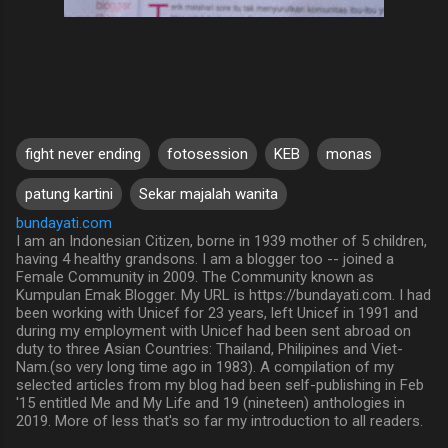
fight never ending
fotosession
KEB
monas
patung kartini
Sekar majalah wanita
bundayati.com
I am an Indonesian Citizen, borne in 1939 mother of 5 children,
having 4 healthy grandsons. I am a blogger too -- joined a
Female Community in 2009. The Community known as
Kumpulan Emak Blogger. My URL is https://bundayati.com. I had
been working with Unicef for 23 years, left Unicef in 1991 and
during my employment with Unicef had been sent abroad on
duty to three Asian Countries: Thailand, Philipines and Viet-
Nam.(so very long time ago in 1983). A compilation of my
selected articles from my blog had been self-publishing in Feb
'15 entitled Me and My Life and 19 (nineteen) anthologies in
2019. More of less that's so far my introduction to all readers.