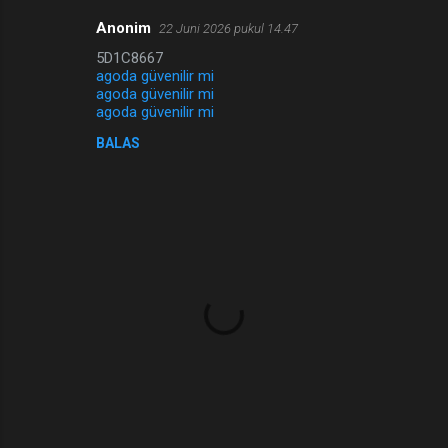
Anonim
22 Juni 2026 pukul 14.47
5D1C8667
agoda güvenilir mi
agoda güvenilir mi
agoda güvenilir mi
BALAS