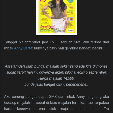
Tanggal 5 September jam 15.36 sebuah SMS aku terima dari
mbak
Anny Berta
: bunyinya bikin hati gembira banget, begini:
Assalamualaikum bunda, majalah sekar yang ada kita di monas
sudah terbit hari ini, covernya arzeti bilbina, edisi 5 september.
Harga majalah 14,500,
bunda jelas banget disini, hehehehehe...
Aku seneng banget dapet SMS dari mbak Anny, langsung aku
hunting
majalah tersebut di kios majalah terdekat, tapi terpaksa
harus kecewa karena stok majalah sudah habis.
"Ya