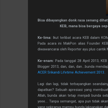
Bisa dibayangkan donk rasa senang dihati
KEB, mana bisa bergaya sepe
Ke-lima:
Ikut terlibat acara KEB dalam KO
Pada acara ini MakPon alias Founder KE
diwawancarai oleh Reporter ayu plus cantik
Ke-enam:
Pada tanggal 28 April 2013, KEB
Blogger 2013, dan, dan, dan....bunda menda
ACER Srikandi Lifetime Achievement 2013..
Lagi dan lagi, tidak terbayangkan seandai
dapatkan? Sebuah apresiasi yang membuat
Allah, bunda akan tetap menjadi bunda seb
yeee.... Tanpa semangat, apa pun tidak aka
yang sekiranya mampu bunda laksanakan dan