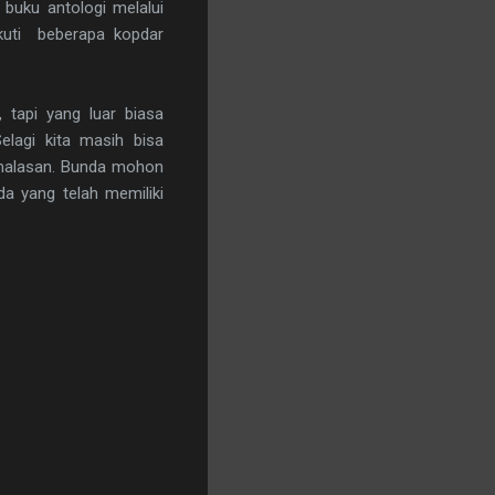
buku antologi melalui
ikuti beberapa kopdar
tapi yang luar biasa
lagi kita masih bisa
-malasan. Bunda mohon
a yang telah memiliki