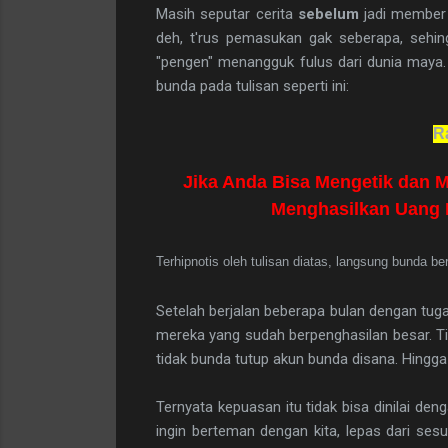
Masih seputar cerita
sebelum
jadi member 
deh, t'rus pemasukan gak seberapa, sehin
"pengen" menangguk fulus dari dunia maya.
bunda pada tulisan seperti ini:
R
Jika Anda Bisa Mengetik dan 
Menghasilkan Uang M
Terhipnotis oleh tulisan diatas, langsung bunda b
Setelah berjalan beberapa bulan dengan tug
mereka yang sudah berpenghasilan besar. T
tidak bunda tutup akun bunda disana. Hingg
Ternyata kepuasan itu tidak bisa dinilai den
ingin berteman dengan kita, lepas dari se