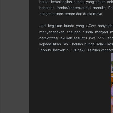
berkat keberhasilan bunda, yang belum seb
beberapa lomba/kontes/audisi menulis. D
dengan teman-teman dari dunia maya.
Jadi kegiatan bunda yang
offline
hanyalah
menyenangkan sesudah bunda menjadi mem
beraktifitas, lakukan sesuatu.
Why not?
Jang
kepada Allah SWT, berilah bunda selalu k
"bonus" banyak ini. 'Tul gak? Disinilah kebe