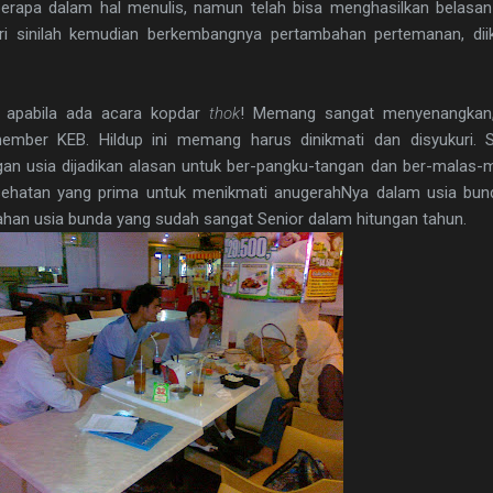
erapa dalam hal menulis, namun telah bisa menghasilkan belasan 
ari sinilah kemudian berkembangnya pertambahan pertemanan, di
 apabila ada acara kopdar
thok
! Memang sangat menyenangkan, 
ber KEB. Hildup ini memang harus dinikmati dan disyukuri. Se
an usia dijadikan alasan untuk ber-pangku-tangan dan ber-malas
esehatan yang prima untuk menikmati anugerahNya dalam usia bund
rkahan usia bunda yang sudah sangat Senior dalam hitungan tahun.