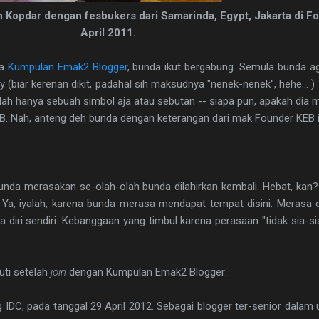
 Kopdar dengan fesbukers dari Samarinda, Egypt, Jakarta di Fo
April 2011.
ya
Kumpulan Emak2 Blogger
, bunda ikut bergabung. Semula bunda a
 (biar kerenan dikit, padahal sih maksudnya "nenek-nenek", hehe... 
lah hanya sebuah simbol aja atau sebutan -- siapa pun, apakah dia 
B. Nah, anteng deh bunda dengan keterangan dari mak Founder KEB 
da merasakan se-olah-olah bunda dilahirkan kembali. Hebat, kan
Ya, iyalah, karena bunda merasa mendapat tempat disini. Merasa d
diri sendiri. Kebanggaan yang timbul karena perasaan "tidak sia-sia
uti setelah
join
dengan Kumpulan Emak2 Blogger:
 IDC, pada tanggal 29 April 2012. Sebagai blogger ter-senior dalam