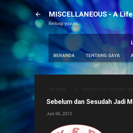
MISCELLANEOUS - A Lifes
Berbagi yuuukk...
BERANDA
TENTANG SAYA
Beranda
Sebelum dan Sesudah Jad
Sebelum dan Sesudah Jadi 
Juni 06, 2013