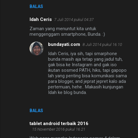
BALAS
Idah Ceris
7 Juli 2014 pukul 04.37
Zaman yang menuntut kita untuk
menggenggam smartphone, Bunda. :)
bundayati.com
8 Juli 2014 pukul 16.10
Idah Ceris, iya sih, tapi smarphone
bunda masih aja tetap yang jadul tuh,
gak bisa ke Instagram and gak iso
ikutan sosmed PATH, hiks, tapi gapopo
lah yang penting bisa komunikasi sama
para blogger, and jeprat jepret kalo ada
pertemuan, hehe.. Makasih kunjungan
Idah ke blog bunda.
BALAS
tablet android terbaik 2016
15 November 2016 pukul 16.21