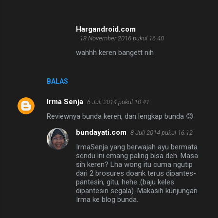
Hargandroid.com
18 November 2016 pukul 16.40
wahhh keren bangett nih
BALAS
Irma Senja
6 Juli 2014 pukul 10.41
Reviewnya bunda keren, dan lengkap bunda 😊
bundayati.com
8 Juli 2014 pukul 16.12
IrmaSenja yang berwajah ayu bermata
sendu ini emang paling bisa deh. Masa
sih keren? Lha wong itu cuma ngutip
dari 2 brosures doank terus dipantes-
pantesin, gitu, hehe..(baju keles
dipantesin segala). Makasih kunjungan
Irma ke blog bunda.