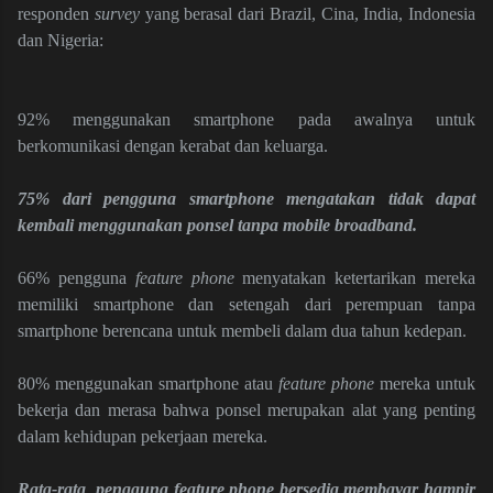
responden
survey
yang berasal dari Brazil, Cina, India, Indonesia
dan Nigeria:
92% menggunakan smartphone pada awalnya untuk
berkomunikasi dengan kerabat dan keluarga.
75% dari pengguna smartphone mengatakan tidak dapat
kembali menggunakan ponsel tanpa
mobile broadband
.
66% pengguna
feature phone
menyatakan ketertarikan mereka
memiliki smartphone dan setengah dari perempuan tanpa
smartphone berencana untuk membeli dalam dua tahun kedepan.
80% menggunakan smartphone atau
feature phone
mereka untuk
bekerja dan merasa bahwa ponsel merupakan alat yang penting
dalam kehidupan pekerjaan mereka.
Rata-rata
pengguna feature phone bersedia membayar hampir