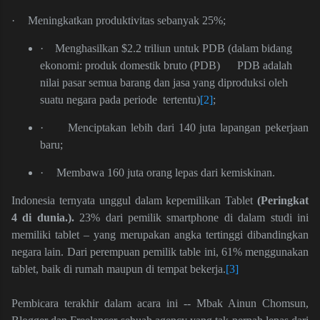
·
Meningkatkan produktivitas sebanyak 25%;
·
Menghasilkan $2.2 triliun untuk PDB (dalam bidang
ekonomi: produk domestik bruto (PDB) PDB adalah
nilai pasar semua barang dan jasa yang diproduksi oleh
suatu negara pada periode tertentu)
[2]
;
·
Menciptakan lebih dari 140 juta lapangan pekerjaan
baru;
·
Membawa 160 juta orang lepas dari kemiskinan.
Indonesia ternyata unggul dalam kepemilikan Tablet
(Peringkat
4 di dunia.).
23% dari pemilik smartphone di dalam studi ini
memiliki tablet – yang merupakan angka tertinggi dibandingkan
negara lain. Dari perempuan pemilik table ini, 61% menggunakan
tablet, baik di rumah maupun di tempat bekerja.
[3]
Pembicara terakhir dalam acara ini -- Mbak Ainun Chomsun,