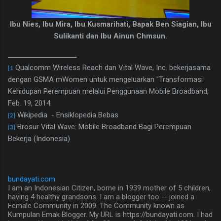
Ibu Nies, Ibu Mira, Ibu Kusmarihati, Bapak Ben Siagian, Ibu
Sulikanti dan Ibu Ainun Chmsun.
Qualcomm Wireless Reach dan Vital Wave, Inc. bekerjasama
[1
dengan GSMA mWomen untuk mengeluarkan "Transformasi
Kehidupan Perempuan melalui Penggunaan Mobile Broadband,
Feb. 19, 2014.
Wikipedia
- Ensiklopedia Bebas
[2]
Brosur Vital Wave: Mobile Broadband Bagi Perempuan
[3]
Bekerja (Indonesia)
bundayati.com
I am an Indonesian Citizen, borne in 1939 mother of 5 children,
having 4 healthy grandsons. I am a blogger too -- joined a
Female Community in 2009. The Community known as
Kumpulan Emak Blogger. My URL is https://bundayati.com. I had