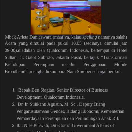
Mbak Arleta Danieswara (maaf ya, kalau
spelling
namanya salah)
Acara yang dimulai pada pukul 10.05 (sedianya dimulai jam
09.00).diadakan oleh Qualcomm Indonesia, bertempat di Hotel
Sultan, Jl. Gatot Subroto, Jakarta Pusat, bertajuk "Transformasi
Kehidupan Perempuan melalui Penggunaan Mobile
Broadband.",menghadirkan para Nara Sumber sebagai berikut:
Bapak Ben Siagian, Senior Director of Business
Development, Qualcomm Indonesia.
Dr. Ir. Sulikanti Agustin, M. Sc., Deputy Biang
Pengarusutamaan Gender, Bidang Ekonomi, Kementerian
Pemberdayaan Perempuan dan Perlindungan Anak R.I.
Ibu Nies Purwati, Director of Government Affairs of