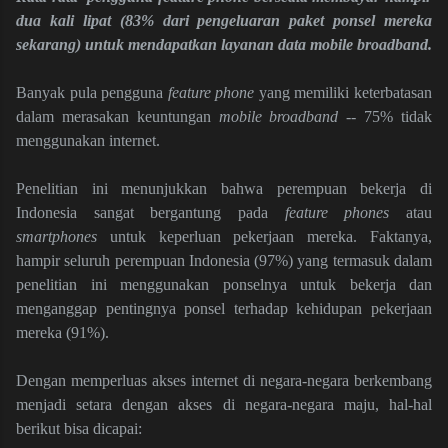
dua kali lipat (83% dari pengeluaran paket ponsel mereka
sekarang) untuk mendapatkan layanan data mobile broadband.
Banyak pula pengguna
feature phone
yang memiliki keterbatasan
dalam merasakan keuntungan
mobile broadband
-- 75% tidak
menggunakan internet.
Penelitian ini menunjukkan bahwa perempuan bekerja di
Indonesia sangat bergantung pada
feature phones
atau
smartphones
untuk keperluan pekerjaan mereka. Faktanya,
hampir seluruh perempuan Indonesia (97%) yang termasuk dalam
penelitian ini menggunakan ponselnya untuk bekerja dan
menganggap pentingnya ponsel terhadap kehidupan pekerjaan
mereka (91%).
Dengan memperluas akses internet di negara-negara berkembang
menjadi setara dengan akses di negara-negara maju, hal-hal
berikut bisa dicapai: