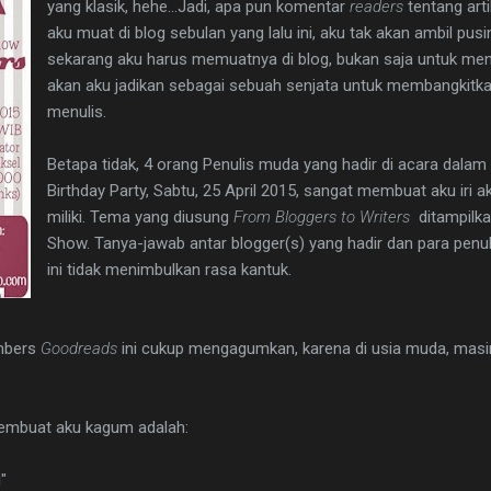
yang klasik, hehe...Jadi, apa pun komentar
readers
tentang art
aku muat di blog sebulan yang lalu ini, aku tak akan ambil pus
sekarang aku harus memuatnya di blog, bukan saja untuk me
akan aku jadikan sebagai sebuah senjata untuk membangkitk
menulis.
Betapa tidak, 4 orang Penulis muda yang hadir di acara dalam 
Birthday Party, Sabtu, 25 April 2015, sangat membuat aku iri 
miliki. Tema yang diusung
From Bloggers to Writers
ditampilka
Show. Tanya-jawab antar blogger(s) yang hadir dan para penu
ini tidak menimbulkan rasa kantuk.
mbers
Goodreads
ini cukup mengagumkan, karena di usia muda, masi
membuat aku kagum adalah:
"