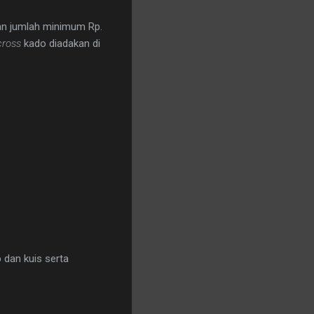
n jumlah minimum Rp.
ross
kado diadakan di
 dan kuis serta