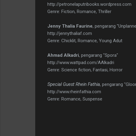
http://petronelaputribooks.wordpress.com
Genre: Fiction, Romance, Thriller
Jenny Thalia Faurine
, pengarang "Unplann
http://jennythaliaf.com
Genre: Chicklit, Romance, Young Adut
Ahmad Alkadri
, pengarang "Spora"
http://www.wattpad.com/AAlkadri
Genre: Science fiction, Fantasi, Horror
Special Guest Rhein Fathia
, pengarang "Gloo
http://www.rheinfathia.com
Genre: Romance, Suspense