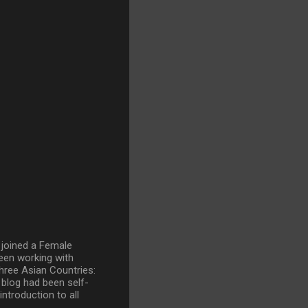
- joined a Female
een working with
hree Asian Countries:
 blog had been self-
introduction to all