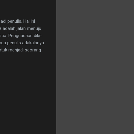
 penulis. Hal ini
a adalah jalan menuju
aca. Penguasaan diksi
mua penulis adakalanya
untuk menjadi seorang