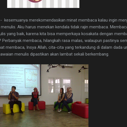
- kesemuanya merekomendasikan minat membaca kalau ingin menjadi
jar menulis. Aku harus menekan kendala tidak rajin membaca. Membac
enulis yang baik, karena kita bisa memperkaya kosakata dengan memb
is? Perbanyak membaca, hilangkah rasa malas, walaupun pastinya se
inat membaca, Insya Allah, cita-cita yang terkandung di dalam dada 
awaian menulis dipastikan akan lambat sekali berkembang.