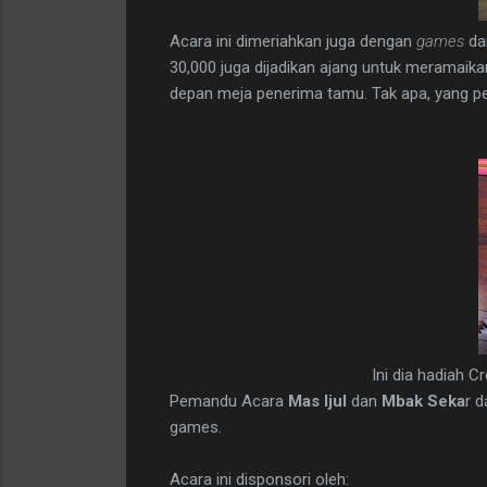
Acara ini dimeriahkan juga dengan
games
d
30,000 juga dijadikan ajang untuk meramaika
depan meja penerima tamu. Tak apa, yang pent
Ini dia hadiah 
Pemandu Acara
Mas Ijul
dan
Mbak Seka
r d
games.
Acara ini disponsori oleh: