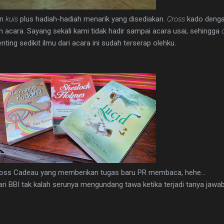
an
kuis
plus hadiah-hadiah menarik yang disediakan.
Cross
kado denga
n acara. Sayang sekali kami tidak hadir sampai acara usai, sehingga
c
ing sedikit ilmu dari acara ini sudah terserap olehku.
Cross Cadeau yang memberikan tugas baru PR membaca, hehe...
ari BBI tak kalah serunya mengundang tawa ketika terjadi tanya jawab