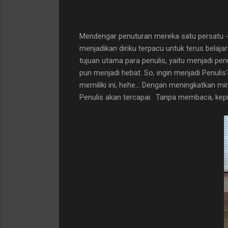
Mendengar penuturan mereka satu persatu -
menjadikan diriku terpacu untuk terus bela
tujuan utama para penulis, yaitu menjadi p
pun menjadi hebat. So, ingin menjadi Penul
memiliki ini, hehe... Dengan meningkatkan m
Penulis akan tercapai. Tanpa membaca, kepi