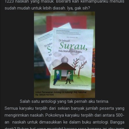
1223 naskah yang masuk. Bserarti kan kemampuanku menulis
sudah mudah untuk lebih diasah. Iya, gak sih?
Salah satu antologi yang tak pernah aku terima.
Semua karyaku terpilih dari sekian banyak jumlah peserta yang
mengirimkan naskah. Pokoknya karyaku terpilih dari antara 500-
an naskah untuk dimasukkan ke dalam buku antologi. Bangga
donk? Bukan hal yang mustahil karena rasa bangga ini aku ingin