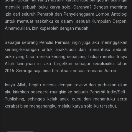
memiliki sebuah buku karya solo. Caranya? Dengan meminta
izin dari seluruh Penerbit dan Penyelenggaara Lomba Antologi
untuk memuat naskahku ke dalam sebuah Kumpulan Cerpen.
Alhamdulillah, izin kuperoleh dengan mudah.
Sebagai seorang Penulis Pemula, ingin juga aku meninggalkan
kenang-kenangan untuk anak/cucu dan menantuku sebuah
buku yang bisa mereka kenang sepanjang hidup mereka. Insya
Allah keinginan ini aku targetkan sebagai
resolusi
ku tahun
2016. Semoga saja bisa terealisasi sesuai rencana. Aamiin.
Insya Allah, begitu selesai dengan review dan perbaikan akan
aku kirimkan sesegera mungkin ke sebuah Penerbit Indie/Self-
Publishing, sehingga kelak anak, cucu dan menantuku serta
kerabat bisa mengenangku melalui karya solo-ku tersebut.