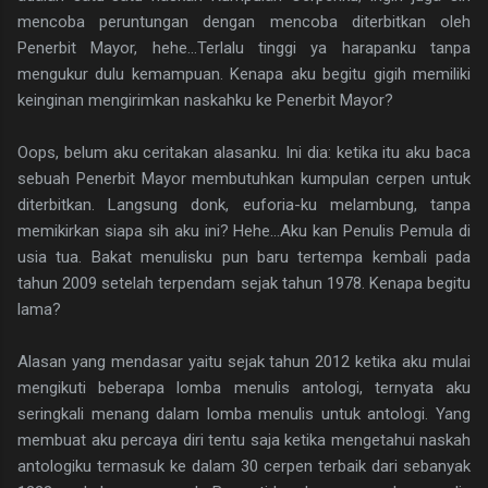
mencoba peruntungan dengan mencoba diterbitkan oleh
Penerbit Mayor, hehe...Terlalu tinggi ya harapanku tanpa
mengukur dulu kemampuan. Kenapa aku begitu gigih memiliki
keinginan mengirimkan naskahku ke Penerbit Mayor?
Oops, belum aku ceritakan alasanku. Ini dia: ketika itu aku baca
sebuah Penerbit Mayor membutuhkan kumpulan cerpen untuk
diterbitkan. Langsung donk, euforia-ku melambung, tanpa
memikirkan siapa sih aku ini? Hehe...Aku kan Penulis Pemula di
usia tua. Bakat menulisku pun baru tertempa kembali pada
tahun 2009 setelah terpendam sejak tahun 1978. Kenapa begitu
lama?
Alasan yang mendasar yaitu sejak tahun 2012 ketika aku mulai
mengikuti beberapa lomba menulis antologi, ternyata aku
seringkali menang dalam lomba menulis untuk antologi. Yang
membuat aku percaya diri tentu saja ketika mengetahui naskah
antologiku termasuk ke dalam 30 cerpen terbaik dari sebanyak