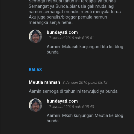
Semoga resolusi tahun ini tercapai ya Bunda..
Semangat ya Bunda..biar usia gak muda lagi
namun semangat menulis mesti menyala terus..
Aku juga penulis/blogger pemula namun
merangka senja..hehe..
bundayati.com
7 Januari 2016 pukul 05.41
Aamiin. Makasih kunjungan Rita ke blog
bunda.
BALAS
Meutia rahmah
3 Januari 2016 pukul 08.12
Aamin semoga di tahun ini terwujud ya bunda
bundayati.com
7 Januari 2016 pukul 05.43
Aamiin. Mksh kunjungan Meutia ke blog
bunda.