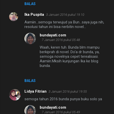
BALAS
Ika Puspita
3 Januari 2016 pukul 19.10
Aamiin...semoga terwujud ya Bun...saya juga nih,
resolusi tahun ini bisa nerbitin novel...
bundayati.com
7 Januari 2016 pukul 05.48
Waah, keren tuh. Bunda blm mampu
berkiprah di novel. Do'a dr bunda, ya,
semoga novelnya cepet terealisasi.
Aamiin.Mksih kunjungan Ika ke blog
bunda.
BALAS
Lidya Fitrian
3 Januari 2016 pukul 19.55
semoga tahun 2016 bunda punya buku solo ya
bundayati.com
7 Januari 2016 pukul 05.49