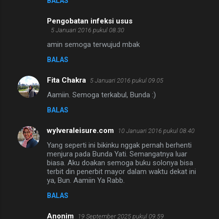
BALAS
Pengobatan infeksi usus
5 Januari 2016 pukul 08.30
amin semoga terwujud mbak
BALAS
Fita Chakra
5 Januari 2016 pukul 09.05
Aamiin. Semoga terkabul, Bunda :)
BALAS
wylveraleisure.com
10 Januari 2016 pukul 08.40
Yang seperti ini bikinku nggak pernah berhenti
menjura pada Bunda Yati. Semangatnya luar
biasa. Aku doakan semoga buku solonya bisa
terbit din penerbit mayor dalam waktu dekat ini
ya, Bun. Aamiin Ya Rabb.
BALAS
Anonim
19 September 2025 pukul 09.59