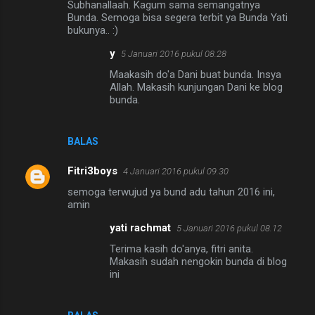
Subhanallaah. Kagum sama semangatnya
Bunda. Semoga bisa segera terbit ya Bunda Yati
bukunya.. :)
y
5 Januari 2016 pukul 08.28
Maakasih do'a Dani buat bunda. Insya
Allah. Makasih kunjungan Dani ke blog
bunda.
BALAS
Fitri3boys
4 Januari 2016 pukul 09.30
semoga terwujud ya bund adu tahun 2016 ini,
amin
yati rachmat
5 Januari 2016 pukul 08.12
Terima kasih do'anya, fitri anita.
Makasih sudah nengokin bunda di blog
ini