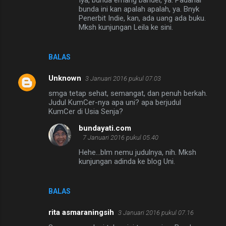
bunda ini kan apalah apalah, ya. Bnyk
Penerbit Indie, kan, ada uang ada buku.
Mksh kunjungan Leila ke sini.
BALAS
Unknown
3 Januari 2016 pukul 07.03
smga tetap sehat, semangat, dan penuh berkah.
Judul KumCer-nya apa uni? apa berjudul
KumCer di Usia Senja?
bundayati.com
7 Januari 2016 pukul 05.40
Hehe...blm nemu judulnya, nih. Mksh
kunjungan adinda ke blog Uni.
BALAS
rita asmaraningsih
3 Januari 2016 pukul 07.16