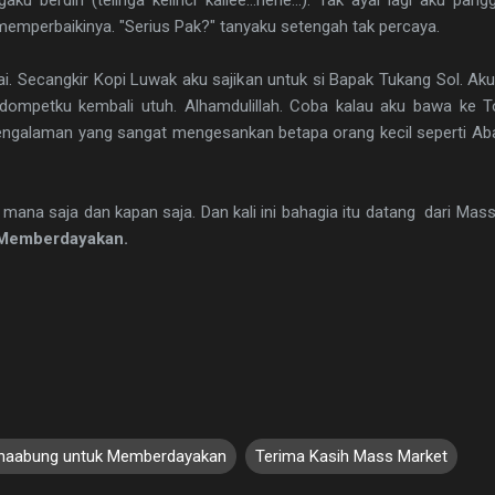
memperbaikinya. "Serius Pak?" tanyaku setengah tak percaya.
i. Secangkir Kopi Luwak aku sajikan untuk si Bapak Tukang Sol. Aku
 dompetku kembali utuh. Alhamdulillah. Coba kalau aku bawa ke
. Pengalaman yang sangat mengesankan betapa orang kecil seperti A
 mana saja dan kapan saja. Dan kali ini bahagia itu datang dari Mas
 Memberdayakan.
naabung untuk Memberdayakan
Terima Kasih Mass Market