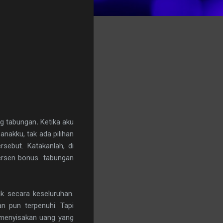
ng
tabungan
.
Ketika aku
nakku, tak ada pilihan
sebut. Katakanlah, di
persen bonus tabungan
k secara keseluruhan.
an pun terpenuhi. Tapi
 menyisakan uang yang