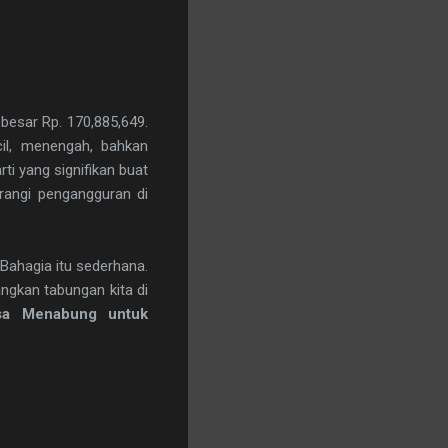
besar Rp. 170,885,649.
il, menengah, bahkan
 yang signifikan buat
rangi pengangguran di
 Bahagia itu sederhana.
ngkan tabungan kita di
sa Menabung untuk