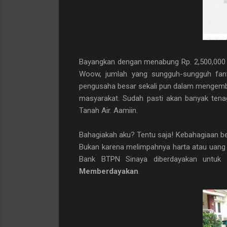
Bayangkan dengan menabung Rp. 2,500,000 p
Woow, jumlah yang sungguh-sungguh fant
pengusaha besar sekali pun dalam mengemb
masyarakat. Sudah pasti akan banyak tena
Tanah Air. Aamiin.
Bahagiakah aku? Tentu saja! Kebahagiaan bert
Bukan karena melimpahnya harta atau uang d
Bank BTPN Sinaya diberdayakan untuk
Memberdayakan
.