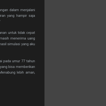
rangan dalam menjalani
iran yang hampir saja
?
nan untuk tidak cepat
u masih menerima uang
asil simulasi yang aku
ai pada umur 77 tahun
, yang bisa memberikan
 Menabung lebih aman,