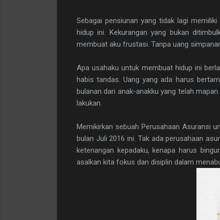
Sebagai pensiunan yang tidak lagi memilik
hidup ini. Kekurangan yang bukan ditimbu
membuat aku frustasi. Tanpa uang simpanan
Apa usahaku untuk membuat hidup ini berla
habis tandas. Uang yang ada harus bertam
bulanan dari anak-anakku yang telah mapan.
lakukan.
Memikirkan sebuah Perusahaan Asuransi unt
bulan Juli 2016 ini. Tak ada perusahaan as
ketenangan kepadaku, kenapa harus bingu
asalkan kita fokus dan disiplin dalam menab