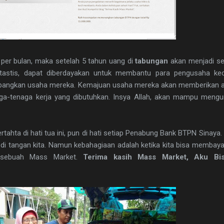
er bulan, maka setelah 5 tahun uang di
tabungan
akan menjadi se
astis, dapat diberdayakan untuk membantu para pengusaha kec
angkan usaha mereka. Kemajuan usaha mereka akan memberikan arti
ga-tenaga kerja yang dibutuhkan. Insya Allah, akan mampu mengu
ahta di hati tua ini, pun di hati setiap Penabung Bank BTPN Sinaya.
i tangan kita. Namun kebahagiaan adalah ketika kita bisa membaya
 sebuah Mass Market.
Terima kasih Mass Market,
Aku Bi