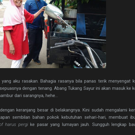
n yang aku rasakan. Bahagia rasanya bila panas terik menyengat k
a sepuasnya dengan tenang. Abang Tukang Sayur ini akan masuk ke
mbur dari sarangnya, hehe...
engan keranjang besar di belakangnya. Kini sudah mengalami ke
apan sembilan bahan pokok kebutuhan sehari-hari, membuat ibu
of harus pergi
ke pasar yang lumayan jauh. Sungguh lengkap b