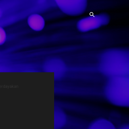
erdayakan