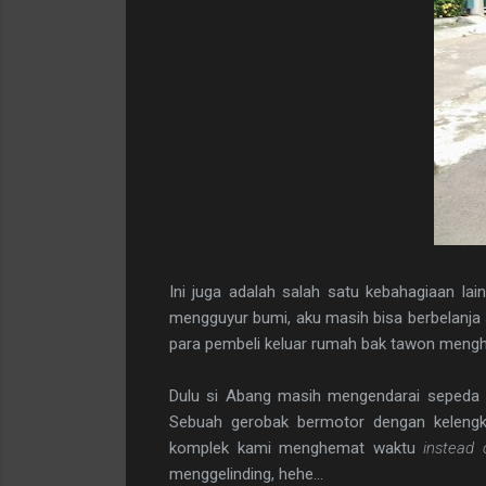
Ini juga adalah salah satu kebahagiaan lai
mengguyur bumi, aku masih bisa berbelanj
para pembeli keluar rumah bak tawon mengha
Dulu si Abang masih mengendarai sepeda d
Sebuah gerobak bermotor dengan kelengk
komplek kami menghemat waktu
instead 
menggelinding, hehe...