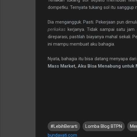
dompetku. Ternyata tukang sol itu sanggup 
Dia mengangguk. Pasti. Pekerjaan pun dimula
perkakas
kerjanya. Tidak sampai satu jam
direparasi, pastilah biayanya mahal sekali
ini mampu membuat aku bahagia.
Nyata, bahagia itu bisa datang menyapa dari
Mass Market, Aku Bisa Menabung untuk
#LebihBerarti
Lomba Blog BTPN
Me
bundayati.com