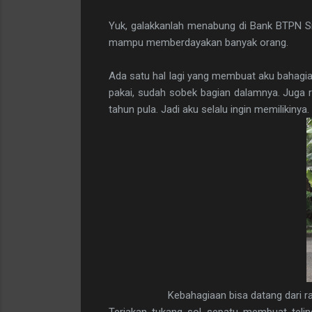
Yuk, galakkanlah menabung di Bank BTPN S
mampu memberdayakan banyak orang.
Ada satu hal lagi yang membuat aku bahag
pakai, sudah sobek bagian dalamnya. Juga 
tahun pula. Jadi aku selalu ingin memilikinya
Kebahagiaan bisa datang dari r
Teriakan tukang sol sepatu membuat telingaku