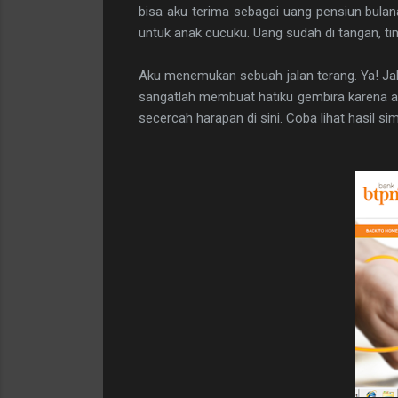
bisa aku terima sebagai uang pensiun bulan
untuk anak cucuku. Uang sudah di tangan, ti
Aku menemukan sebuah jalan terang. Ya! Jal
sangatlah membuat hatiku gembira karena a
secercah harapan di sini. Coba lihat hasil simu