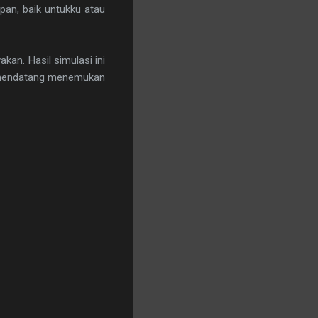
pan, baik untukku atau
an. Hasil simulasi ini
i mendatang menemukan