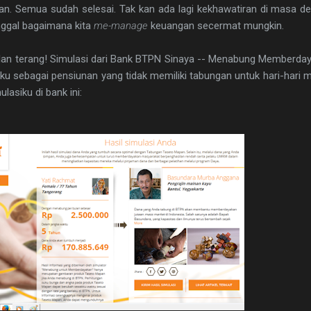
an. Semua sudah selesai. Tak kan ada lagi kekhawatiran di masa de
nggal bagaimana kita
me-manage
keuangan secermat mungkin.
an terang! Simulasi dari Bank BTPN Sinaya -- Menabung Memberdayak
ku sebagai pensiunan yang tidak memiliki tabungan untuk hari-har
lasiku di bank ini: