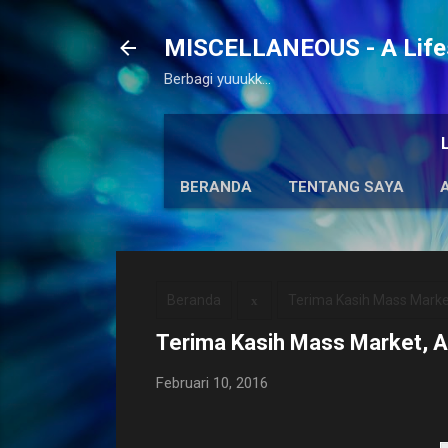
MISCELLANEOUS - A Lifes
Berbagi yuuukk...
BERANDA
TENTANG SAYA
Beranda
Terima Kasih Mass Mark
Terima Kasih Mass Market, 
Februari 10, 2016