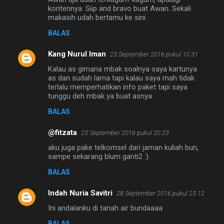
kontennya. Siip and bravo buat Awan. Sekali
makasih udah bertamu ke sini.
BALAS
Kang Nurul Iman
23 September 2016 pukul 10.31
Kalau as gimana mbak soalnya saya kartunya
as dan sudah lama tapi kalau saya mah tidak
terlalu memperhatikan info paket tapi saya
tunggu deh mbak ya buat asnya.
BALAS
@fitzata
25 September 2016 pukul 20.23
aku juga pake telkomsel dari jaman kuliah bun,
sampe sekarang blum ganti2 :)
BALAS
Indah Nuria Savitri
28 September 2016 pukul 23.12
Ini andalanku di tanah air bundaaaa
BALAS