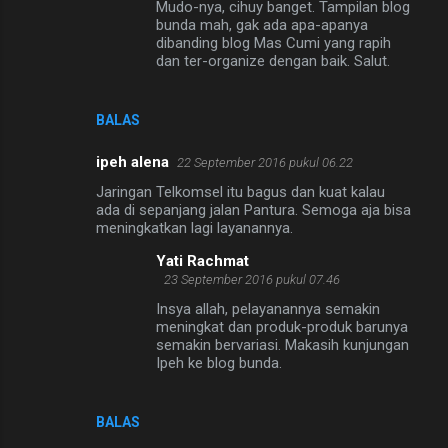
Mudo-nya, cihuy banget. Tampilan blog
bunda mah, gak ada apa-apanya
dibanding blog Mas Cumi yang rapih
dan ter-organize dengan baik. Salut.
BALAS
ipeh alena
22 September 2016 pukul 06.22
Jaringan Telkomsel itu bagus dan kuat kalau
ada di sepanjang jalan Pantura. Semoga aja bisa
meningkatkan lagi layanannya.
Yati Rachmat
23 September 2016 pukul 07.46
Insya allah, pelayanannya semakin
meningkat dan produk-produk barunya
semakin bervariasi. Makasih kunjungan
Ipeh ke blog bunda.
BALAS