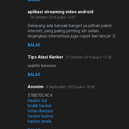
aplikasi streaming video android
26 Oktober 2016 pukul 14.07
Sekarang ada banyak banget ya pilihan paket
internet, yang paling penting sih selain
terjangkau internetnya juga cepat dan lancar :D
BALAS
Tips Atasi Kanker
27 Oktober 2016 pukul 15.56
wahhh kereeen
BALAS
Anonim
4 September 2025 pukul 18.38
378B70C4C4
hacker bul
kiralık hacker
tütün dünyası
hacker bulma
hacker kirala