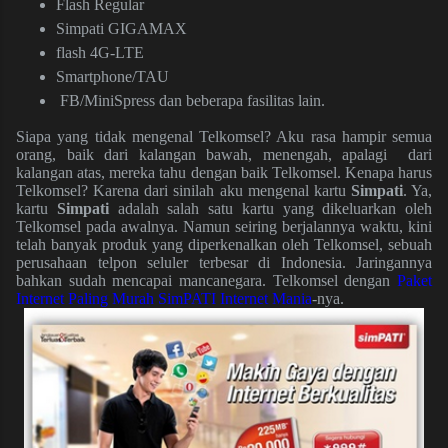
Flash Regular
Simpati GIGAMAX
flash 4G-LTE
Smartphone/TAU
FB/MiniSpress dan beberapa fasilitas lain.
Siapa yang tidak mengenal Telkomsel? Aku rasa hampir semua
orang, baik dari kalangan bawah, menengah, apalagi dari
kalangan atas, mereka
tahu
dengan baik Telkomsel. Kenapa harus
Telkomsel? Karena dari sinilah aku mengenal kartu
Simpati
. Ya,
kartu
Simpati
adalah salah satu kartu yang dikeluarkan oleh
Telkomsel pada awalnya. Namun seiring berjalannya waktu, kini
telah banyak produk yang diperkenalkan oleh Telkomsel, sebuah
perusahaan telpon seluler terbesar di Indonesia. Jaringannya
bahkan sudah mencapai mancanegara. Telkomsel dengan
Paket
Internet Paling Murah SimPATI Internet Mania
-nya.