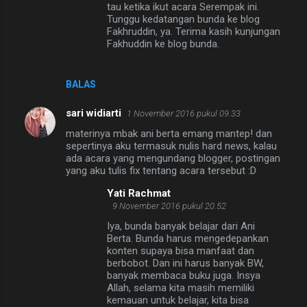
tau ketika ikut acara Serempak ini.
Tunggu kedatangan bunda ke blog
Fakhruddin, ya. Terima kasih kunjungan
Fakhuddin ke blog bunda.
BALAS
sari widiarti
1 November 2016 pukul 09.33
materinya mbak ani berta emang mantep! dan
sepertinya aku termasuk nulis hard news, kalau
ada acara yang mengundang blogger, postingan
yang aku tulis fix tentang acara tersebut :D
Yati Rachmat
9 November 2016 pukul 20.52
Iya, bunda banyak belajar dari Ani
Berta. Bunda harus mengedepankan
konten supaya bisa manfaat dan
berbobot. Dan ini harus banyak BW,
banyak membaca buku juga. Insya
Allah, selama kita masih memiliki
kemauan untuk belajar, kita bisa