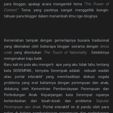
para blogger, apalagi acara mengambil tema
"The Power of
Content."
Tema yang pastinya sangat menggelitik keingin
-
tahuan para blogger
dalam menambah ilmu nge-blognya.
Kemeriahan tampak dengan gemerlapnya busana tradisional
yang dikenakan oleh beberapa blogger seirama dengan
dress
code
yang ditentukan:
The Touch of Nationality.
Selebihnya
mengenakan baju batik.
Baru kali ini pula aku mengerti apa yang aku tidak tahu tentang
kata SEREMPAK., ternyata Serempak adalah sebuah wadah
atau portal interaktif yang memfasilitasi diskusi segala
problema yang erat kaitannya dengan perempuan dan anak,
didukung oleh Kementrian Pemberdayaan Perempuan dan
Perlindungan Anak. Kepanjangan kata Serempat rupanya
berlandaskan dari kisah-kisah dan problema
Seputar
Perempuan dan Anak
. Portal interaktif ini di pandu oleh para
pakar di bidang pemberdayaan perempuan dan perlindungan