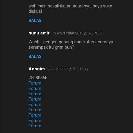
wah ingin sekali ikutan acaranya, saya suka
diskusi
BALAS
nunu amir
13 November 2016 pukul 10.55
Wahh... pengen gabung dan ikutan acaranya
serempak itu gmn bun?
BALAS
Anonim
29 Juni 2026 pukul 16.11
7508036F
Forum
Forum
Forum
Forum
Forum
Forum
Forum
Forum
Forum