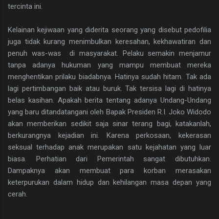
tercinta ini.
Kelainan kejiwaan yang diderita seorang yang disebut pedofilia
juga tidak kurang menimbulkan keresahan, kekhawatiran dan
penuh was-was di masyarakat. Pelaku semakin menjamur
tanpa adanya hukuman yang mampu membuat mereka
menghentikan prilaku biadabnya. Hatinya sudah hitam. Tak ada
lagi pertimbangan baik atau buruk. Tak tersisa lagi di hatinya
belas kasihan. Apakah berita tentang adanya Undang-Undang
yang baru ditandatangani oleh Bapak Presiden R.I. Joko Widodo
akan memberikan sedikit saja sinar terang bagi, katakanlah,
berkurangnya kejadian ini. Karena perkosaan, kekerasan
seksual terhadap anak merupakan satu kejahatan yang luar
biasa. Perhatian dari Pemerintah sangat dibutuhkan.
Dampaknya akan membuat para korban merasakan
keterpurukan dalam hidup dan kehilangan masa depan yang
cerah.