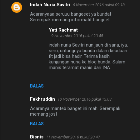
Indah Nuria Savitri
6 November 2016 pukul 09.18
Acaranyaaa seruuu bangeeet ya bunda!
Serempak memang informatif bangeet
Yati Rachmat
9 November 2016 pukul 20.45
indah nuria Savitri nun jauh di sana, iya,
seru, untungnya bunda dalam keadaan
fit jadi bisa hadir. Terima kasih
kunjungan nuria ke blog bunda. Salam
manis teramat manis dari INA.
BALAS
Fakhruddin
10 November 2016 pukul 13.03
Acaranya manteb banget ini mah. Serempak
memang jos!
BALAS
Bisnis
11 November 2016 pukul 20.47