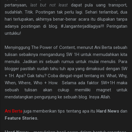
pertanyaan,
last but not least
dapat pula uang transport,
sudahlah. Titik. Postingan tak perlu lagi. Sehari terlambat, dua
hari terlupakan, akhirnya benar-benar acara itu dilupakan tanpa
adanya postingan di blog. #Janganterjadilagiya!!! Peringatan
untukku!
Menyinggung The Power of Content, menurut Ani Berta sebuah
tulisan sebaiknya mengandung 5W 1H untuk memudahkan kita
menulis. Jadikan ini sebuah rumus untuk mulai menulis. Para
blogger pastilah sudah tahu tuh apa yang dimaksud dengan 5W
+ 1H. Apa? Gak tahu? Coba diingat-ingat tentang ini: What, Why,
When, Where, Who + How. Selama ada faktor 5W+1H maka
sebuah tulisan akan cukup memiliki magnet untuk
mendatangkan pengunjung ke sebuah blog. Insya Allah.
Ani Berta
juga memberikan tips tentang apa itu
Hard News
dan
Feature Stories.