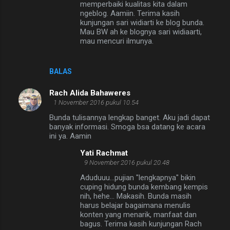
memperbaiki kualitas kita dalam
ngeblog. Aamiin. Terima kasih
kunjungan sari widiarti ke blog bunda.
Mau BW ah ke blognya sari widiaarti,
mau mencuri ilmunya.
BALAS
Rach Alida Bahaweres
1 November 2016 pukul 10.54
Bunda tulisannya lengkap banget. Aku jadi dapat
banyak informasi. Smoga bsa datang ke acara
ini ya. Aamin
Yati Rachmat
9 November 2016 pukul 20.48
Aduduuu...pujian "lengkapnya" bikin
cuping hidung bunda kembang kempis
nih, hehe... Makasih. Bunda masih
harus belajar bagaimana menulis
konten yang menarik, manfaat dan
bagus. Terima kasih kunjungan Rach