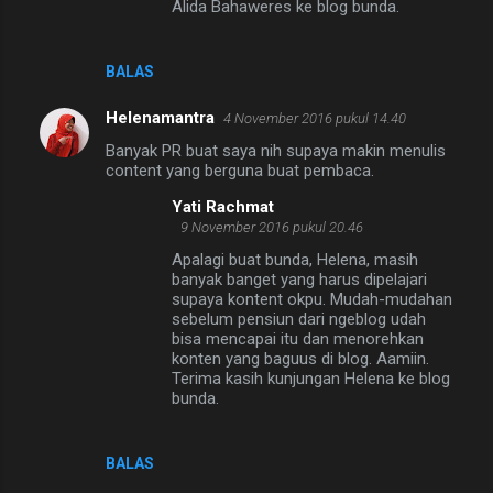
Alida Bahaweres ke blog bunda.
BALAS
Helenamantra
4 November 2016 pukul 14.40
Banyak PR buat saya nih supaya makin menulis
content yang berguna buat pembaca.
Yati Rachmat
9 November 2016 pukul 20.46
Apalagi buat bunda, Helena, masih
banyak banget yang harus dipelajari
supaya kontent okpu. Mudah-mudahan
sebelum pensiun dari ngeblog udah
bisa mencapai itu dan menorehkan
konten yang baguus di blog. Aamiin.
Terima kasih kunjungan Helena ke blog
bunda.
BALAS