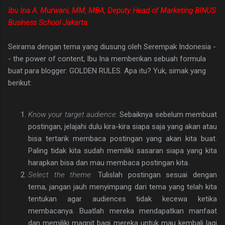
Ibu Ina A. Murwani, MM, MBA, Deputy Head of Marketing BINUS
Business School Jakarta
.
Seirama dengan tema yang diusung oleh Serempak Indonesia -
- the power of content, Ibu Ina memberikan sebuah formula
buat para blogger: GOLDEN RULES. Apa itu? Yuk, simak yang
berikut:
Know your target audience:
Sebaiknya sebelum membuat
postingan, jelajahi dulu kira-kira siapa saja yang akan atau
bisa tertarik membaca postingan yang akan kita buat.
Paling tidak kita sudah memiliki sasaran siapa yang kita
harapkan bisa dan mau membaca postingan kita.
Select the theme:
Tulislah postingan sesuai dengan
tema, jangan jauh menyimpang dari tema yang telah kita
tentukan agar audiences tidak kecewa ketika
membacanya. Buatlah mereka mendapatkan manfaat
dan memiliki magnit bagi mereka untuk mau kembali lagi