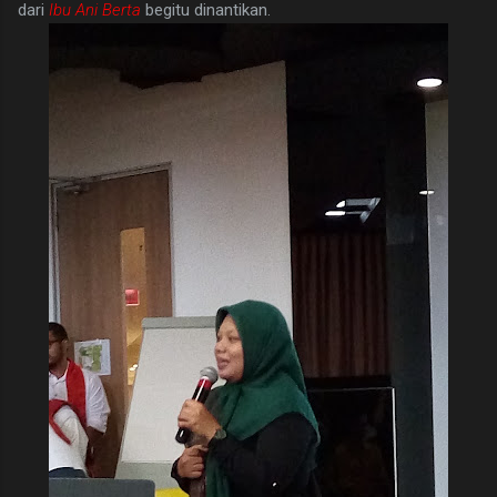
dari
Ibu Ani Berta
begitu dinantikan.