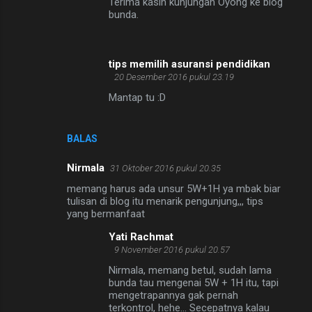
Terima kasih kunjungan Oyong ke blog
bunda.
tips memilih asuransi pendidikan
20 Desember 2016 pukul 23.19
Mantap tu :D
BALAS
Nirmala
31 Oktober 2016 pukul 20.35
memang harus ada unsur 5W+1H ya mbak biar
tulisan di blog itu menarik pengunjung,,, tips
yang bermanfaat
Yati Rachmat
9 November 2016 pukul 20.57
Nirmala, memang betul, sudah lama
bunda tau mengenai 5W + 1H itu, tapi
mengetrapannya gak pernah
terkontrol, hehe... Secepatnya kalau