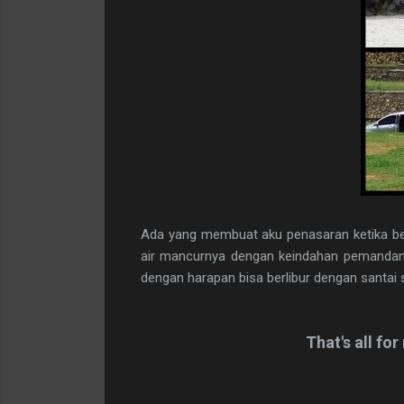
Ada yang membuat aku penasaran ketika be
air mancurnya dengan keindahan pemandang
dengan harapan bisa berlibur dengan santa
That's all f