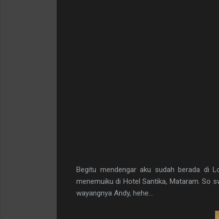
Begitu mendengar aku sudah berada di Lo
menemuiku di Hotel Santika, Mataram. So swe
wayangnya Andy, hehe...