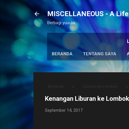
MISCELLANEOUS - A Lifes
Berbagi yuuukk...
BERANDA
TENTANG SAYA
Beranda
Liburan ke Lombok
Kenangan Liburan ke Lombok 
September 14, 2017