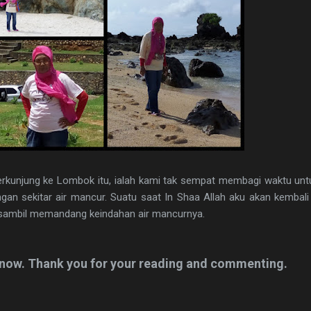
rkunjung ke Lombok itu, ialah kami tak sempat membagi waktu unt
an sekitar air mancur. Suatu saat In Shaa Allah aku akan kembal
i sambil memandang keindahan air mancurnya.
or now. Thank you for your reading and commenting.