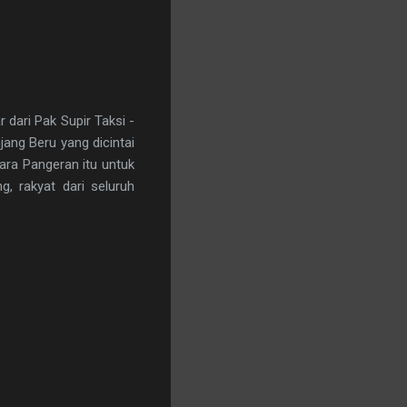
 dari Pak Supir Taksi -
ang Beru yang dicintai
ra Pangeran itu untuk
, rakyat dari seluruh