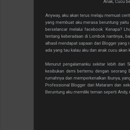
Anak, Cucu be
Anyway, aku akan terus melaju memuat ceri
yang membuat aku merasa beruntung yaitu 
berselancar melalui facebook. Kenapa? Lh
tentang keberadaan di Lombok nantinya., bah
alhasil mendapat sapaan dari Blogger yang
ada yang tau kalau aku dan anak cucu akan 
Menurut pengalamanku sekitar lebih dari 5
kesibukan demi bertemu dengan seorang B
rumahnya dan memperkenalkan Ibunya, yang j
Professional Blogger dari Mataram dan seki
Beruntung aku memiliki teman seperti Andy,