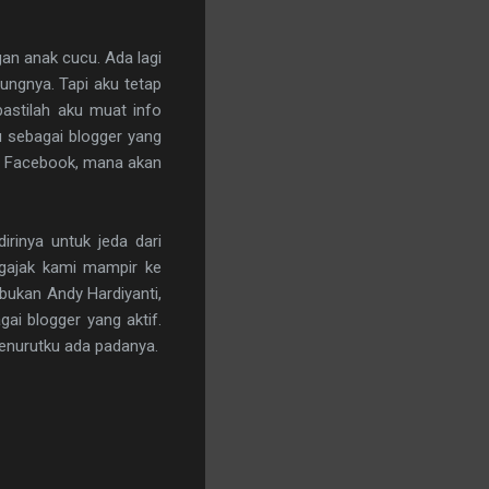
n anak cucu. Ada lagi
ngnya. Tapi aku tetap
astilah aku muat info
u sebagai blogger yang
i Facebook, mana akan
irinya untuk jeda dari
gajak kami mampir ke
bukan Andy Hardiyanti,
ai blogger yang aktif.
menurutku ada padanya.