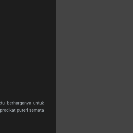
tu berharganya untuk
predikat puteri semata