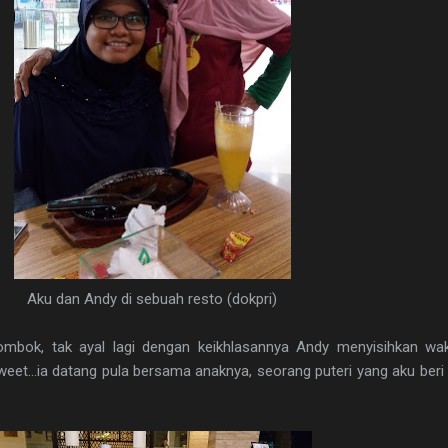
Aku dan Andy di sebuah resto (dokpri)
mbok, tak ayal lagi dengan keikhlasannya Andy menyisihkan wak
et...ia datang pula bersama anaknya, seorang puteri yang aku beri 