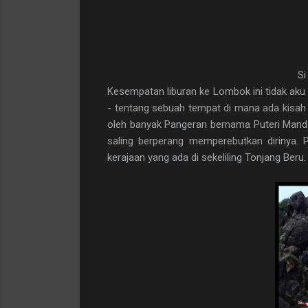
Si
Kesempatan liburan ke Lombok ini tidak aku 
- tentang sebuah tempat di mana ada kisah
oleh banyak Pangeran bernama Puteri Manda
saling berperang memperebutkan dirinya. P
kerajaan yang ada di sekeliling Tonjang Beru