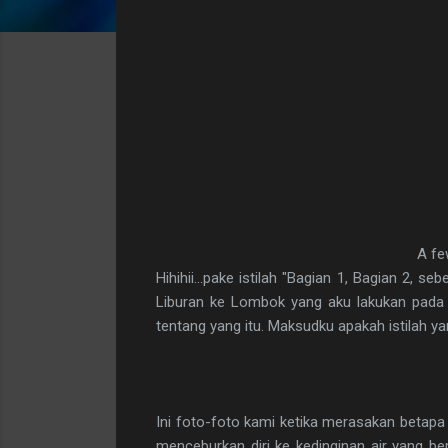
A fe
Hihihii...pake istilah "Bagian 1, Bagian 2,
Liburan ke Lombok yang aku lakukan pada t
tentang yang itu. Maksudku apakah istilah ya
Ini foto-foto kami ketika merasakan betapa 
menceburkan diri ke kedinginan air yang 