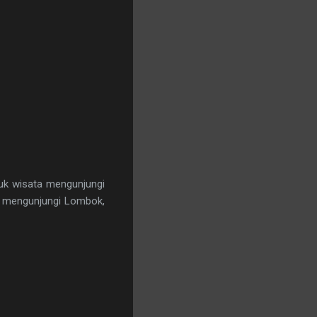
uk wisata mengunjungi
i mengunjungi Lombok,