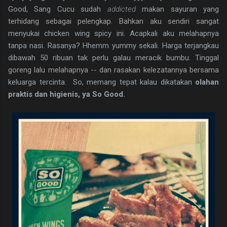
Good, Sang Cucu sudah
addicted
makan sayuran yang
terhidang sebagai pelengkap. Bahkan aku sendiri sangat
menyukai chicken wing spicy ini. Acapkali aku melahapnya
tanpa nasi. Rasanya? Hhemm yummy sekali. Harga terjangkau
dibawah 50 ribuan tak perlu galau meracik bumbu. Tinggal
goreng lalu melahapnya -- dan rasakan kelezatannya bersama
keluarga tercinta. So, memang tepat kalau dikatakan
olahan
praktis dan higienis, ya So Good.