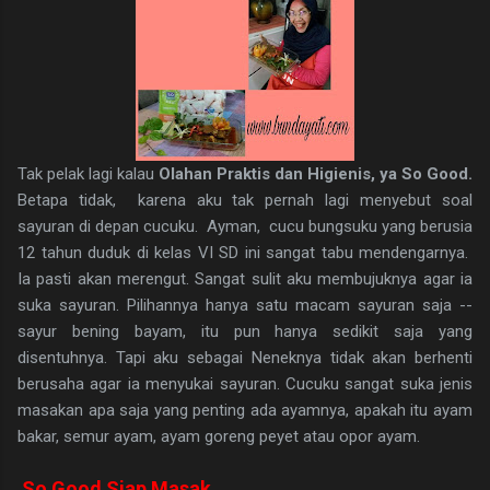
Tak pelak lagi kalau
Olahan Praktis dan Higienis, ya So Good.
Betapa tidak, karena aku tak pernah lagi menyebut soal
sayuran di depan cucuku. Ayman, cucu bungsuku yang berusia
12 tahun duduk di kelas VI SD ini sangat tabu mendengarnya.
Ia pasti akan merengut. Sangat sulit aku membujuknya agar ia
suka sayuran. Pilihannya hanya satu macam sayuran saja --
sayur bening bayam, itu pun hanya sedikit saja yang
disentuhnya. Tapi aku sebagai Neneknya tidak akan berhenti
berusaha agar ia menyukai sayuran. Cucuku sangat suka jenis
masakan apa saja yang penting ada ayamnya, apakah itu ayam
bakar, semur ayam, ayam goreng peyet atau opor ayam.
So Good Siap Masak