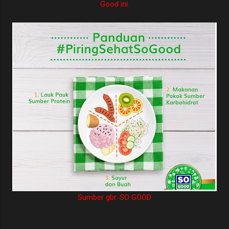
Good ini.
Sumber gbr. SO GOOD