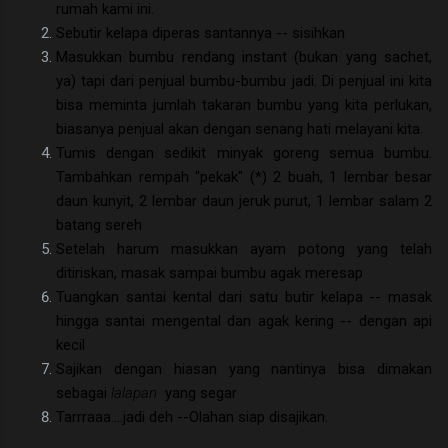
rumah kami ini.
Sebutir kelapa diperas santannya -- sisihkan
Masukkan bumbu rendang instant (bukan yang sachet,
ya) tapi dari penjual bumbu-bumbu jadi. Di penjual ini kita
bisa meminta jumlah takaran bumbu yang kita perlukan,
biasanya penjual akan dengan senang hati melayani kita.
Tumis dengan sedikit minyak goreng semua bumbu.
Tambahkan rempah "pekak" (*) 2 buah, 1 lembar besar
daun kunyit, 2 lembar daun jeruk purut, 1 lembar salam 2
batang sereh
Setelah harum masukkan ayam potong yang telah
ditiriskan, masak sampai bumbu agak meresap
Tuangkan santai kental dari satu butir kelapa -- masak
hingga santai mengental dan agak kering -- dengan api
kecil
Sajikan dengan hiasan yang nantinya bisa dimakan
sebagai
lalapan
yang segar
Tarrraaa....jadi deh --Olahan siap disajikan.