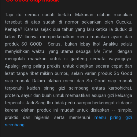
Tapi itu semua sudah berlalu. Makanan olahan masakan
tersebut di atas sudah di nomor sekiankan oleh Cucuku.
Kenapa? Karena sejak dua tahun yang lalu ketika ia duduk di
kelas IV Ibunya memperkenalkan menu masakan ayam dari
produk SO GOOD. Serius., bukan lebay lho! Anakku selalu
menyisihkan waktu yang utama sebagai
Me Time
dengan
mengolah masakan untuk si ganteng semata wayangnya.
Apalagi yang paling praktis untuk disajikan secara cepat dan
lezat tanpa ribet mikirin bumbu, selain varian produk So Good
siap masak. Dalam olahan menu dari So Good siap masak
terpenuhi kaidah piring gizi seimbang antara karbohidrat,
protein, sayur dan buah untuk memastikan asupan gizi keluarga
terpenuhi. Jadi Sang Ibu tidak perlu sampai berkeringat di dapur
karena olahan produk ini mudah untuk disiapkan -- simple,
praktis dan higienis serta memenuhi
menu piring gizi
seimbang.