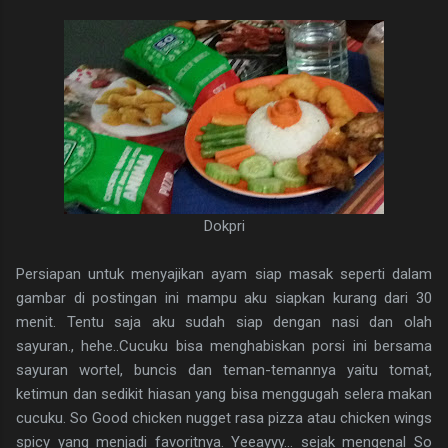
Dokpri
Persiapan untuk menyajikan ayam siap masak seperti dalam
gambar di postingan ini mampu aku siapkan kurang dari 30
menit. Tentu saja aku sudah siap dengan nasi dan olah
sayuran., hehe..Cucuku bisa menghabiskan porsi ini bersama
sayuran wortel, buncis dan teman-temannya yaitu tomat,
ketimun dan sedikit hiasan yang bisa menggugah selera makan
cucuku. So Good chicken nugget rasa pizza atau chicken wings
spicy yang menjadi favoritnya. Yeeayyy... sejak mengenal So