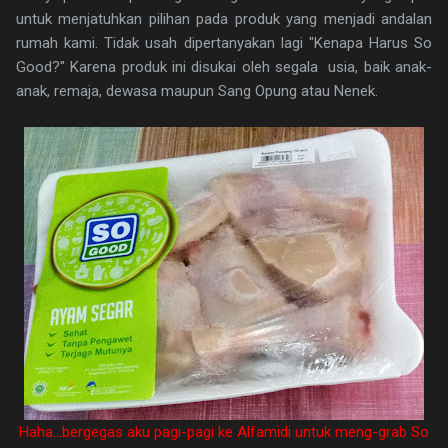
untuk menjatuhkan pilihan pada produk yang menjadi andalan
rumah kami. Tidak usah dipertanyakan lagi "Kenapa Harus So
Good?" Karena produk ini disukai oleh segala usia, baik anak-
anak, remaja, dewasa maupun Sang Opung atau Nenek.
Haha...bergegas aku pagi-pagi ke Alfamidi untuk meng-grab So