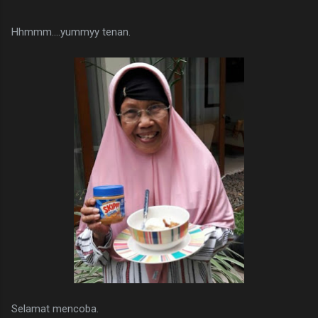
Hhmmm....yummyy tenan.
Selamat mencoba.