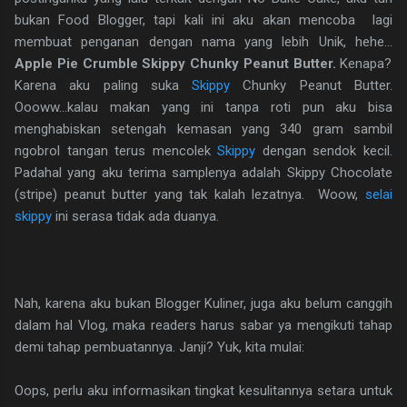
bukan Food Blogger, tapi kali ini aku akan mencoba lagi
membuat penganan dengan nama yang lebih Unik, hehe...
Apple Pie Crumble Skippy Chunky Peanut Butter.
Kenapa?
Karena aku paling suka
Skippy
Chunky Peanut Butter.
Oooww...kalau makan yang ini tanpa roti pun aku bisa
menghabiskan setengah kemasan yang 340 gram sambil
ngobrol tangan terus mencolek
Skippy
dengan sendok kecil.
Padahal yang aku terima samplenya adalah Skippy Chocolate
(stripe) peanut butter yang tak kalah lezatnya. Woow,
selai
skippy
ini serasa tidak ada duanya.
Nah, karena aku bukan Blogger Kuliner, juga aku belum canggih
dalam hal Vlog, maka readers harus sabar ya mengikuti tahap
demi tahap pembuatannya. Janji? Yuk, kita mulai:
Oops, perlu aku informasikan tingkat kesulitannya setara untuk