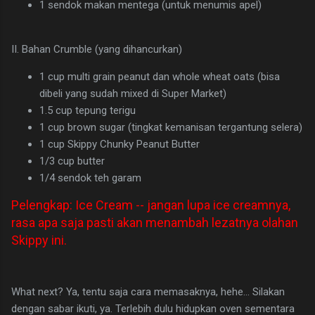
1 sendok makan mentega (untuk menumis apel)
II. Bahan Crumble (yang dihancurkan)
1 cup multi grain peanut dan whole wheat oats (bisa
dibeli yang sudah mixed di Super Market)
1.5 cup tepung terigu
1 cup brown sugar (tingkat kemanisan tergantung selera)
1 cup Skippy Chunky Peanut Butter
1/3 cup butter
1/4 sendok teh garam
Pelengkap: Ice Cream -- jangan lupa ice creamnya,
rasa apa saja pasti akan menambah lezatnya olahan
Skippy ini.
What next? Ya, tentu saja cara memasaknya, hehe... Silakan
dengan sabar ikuti, ya. Terlebih dulu hidupkan oven sementara