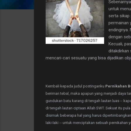
Sebenarnya
untuk menu
serta sikap
permainan y
endingnya. 
dengan seb
Kecuali, pa
ditakdirkan
mencari-cari sesuatu yang bisa dijadikan ob
Kembali kepada judul postinganku
Pernikahan B
beriman tebal, maka apapun yang menjadi daya ta
gundukan batu karang di tengah lautan luas -- ka
di tengah lautan ciptaan Allah SWT. Sekuat itu pul
disimak beberapa hal yang harus dipertimbangka
laki-laki -- untuk menciptakan sebuah pernikahan 