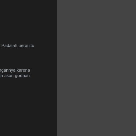
Padalah cerai itu
ngannya karena
an akan godaan.