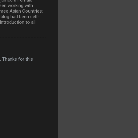
een working with
hree Asian Countries:
 blog had been self-
introduction to all
. Thanks for this