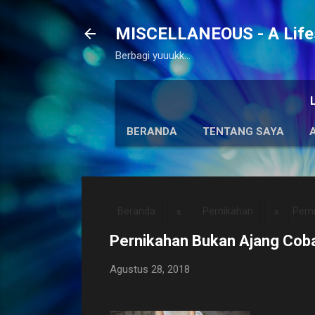
MISCELLANEOUS - A Lifes
Berbagi yuuukk...
BERANDA
TENTANG SAYA
Beranda
Pernikahan
Pern
Pernikahan Bukan Ajang Cob
Agustus 28, 2018