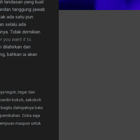
ah landasan yang kuat
gandan tanggung-jawab
tak ada satu pun
an selalu ada
nya. Tidak demikian
 you want it to
.
 dilahirkan dan
ng, bahkan ia akan
nya teguh, tegar dan
berdiri kokoh, sekokoh
 begitu dahsyatnya batu
i pernikahan. Coba saja
perempuan maupun untuk