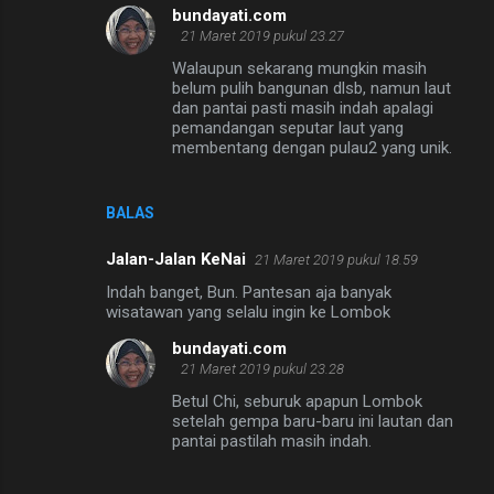
bundayati.com
21 Maret 2019 pukul 23.27
Walaupun sekarang mungkin masih
belum pulih bangunan dlsb, namun laut
dan pantai pasti masih indah apalagi
pemandangan seputar laut yang
membentang dengan pulau2 yang unik.
BALAS
Jalan-Jalan KeNai
21 Maret 2019 pukul 18.59
Indah banget, Bun. Pantesan aja banyak
wisatawan yang selalu ingin ke Lombok
bundayati.com
21 Maret 2019 pukul 23.28
Betul Chi, seburuk apapun Lombok
setelah gempa baru-baru ini lautan dan
pantai pastilah masih indah.