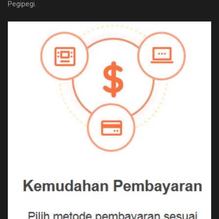
Pegipegi.