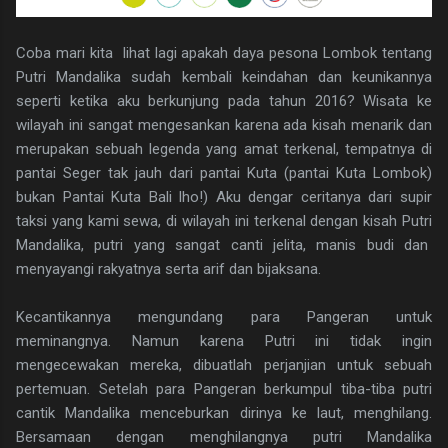
Coba mari kita lihat lagi apakah daya pesona Lombok tentang
Putri Mandalika sudah kembali keindahan dan keunikannya
seperti ketika aku berkunjung pada tahun 2016? Wisata ke
wilayah ini sangat mengesankan karena ada kisah menarik dan
merupakan sebuah legenda yang amat terkenal, tempatnya di
pantai Seger tak jauh dari pantai Kuta (pantai Kuta Lombok)
bukan Pantai Kuta Bali lho!) Aku dengar ceritanya dari supir
taksi yang kami sewa, di wilayah ini terkenal dengan kisah Putri
Mandalika, putri yang sangat canti jelita, manis budi dan
menyayangi rakyatnya serta arif dan bijaksana.
Kecantikannya mengundang para Pangeran untuk
meminangnya. Namun karena Putri ini tidak ingin
mengecewakan mereka, dibuatlah perjanjian untuk sebuah
pertemuan. Setelah para Pangeran berkumpul tiba-tiba putri
cantik Mandalika menceburkan dirinya ke laut, menghilang.
Bersamaan dengan menghilangnya putri Mandalika