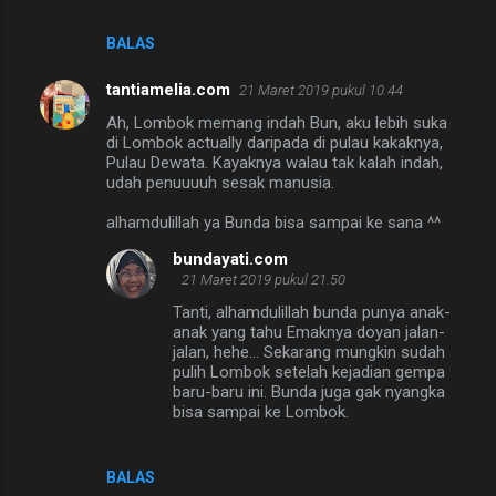
BALAS
tantiamelia.com
21 Maret 2019 pukul 10.44
Ah, Lombok memang indah Bun, aku lebih suka
di Lombok actually daripada di pulau kakaknya,
Pulau Dewata. Kayaknya walau tak kalah indah,
udah penuuuuh sesak manusia.
alhamdulillah ya Bunda bisa sampai ke sana ^^
bundayati.com
21 Maret 2019 pukul 21.50
Tanti, alhamdulillah bunda punya anak-
anak yang tahu Emaknya doyan jalan-
jalan, hehe... Sekarang mungkin sudah
pulih Lombok setelah kejadian gempa
baru-baru ini. Bunda juga gak nyangka
bisa sampai ke Lombok.
BALAS