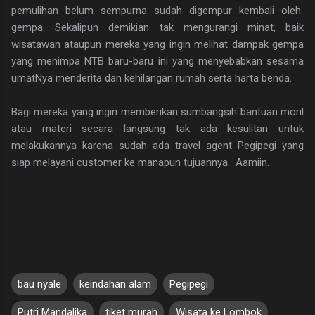
pemulihan belum sempurna sudah digempur kembali oleh
gempa. Sekalipun demikian tak mengurangi minat, baik
wisatawan ataupun mereka yang ingin melihat dampak gempa
yang menimpa NTB baru-baru ini yang menyebabkan sesama
umatNya menderita dan kehilangan rumah serta harta benda.
Bagi mereka yang ingin memberikan sumbangsih bantuan moril
atau materi secara langsung tak ada kesulitan untuk
melakukannya karena sudah ada travel agent Pegipegi yang
siap melayani customer ke manapun tujuannya. Aamiin.
bau nyale
keindahan alam
Pegipegi
Putri Mandalika
tiket murah
Wisata ke Lombok