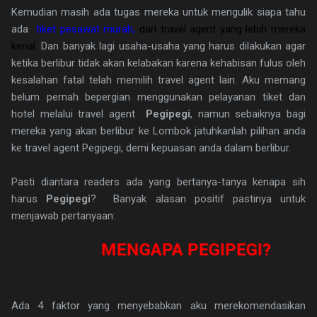
Kemudian masih ada tugas mereka untuk mengulik siapa tahu
ada
tiket pesawat murah,
dari travel agent yang lebih mereka
kenal.
Dan banyak lagi usaha-usaha yang harus dilakukan agar
ketika berlibur tidak akan kelabakan karena kehabisan fulus oleh
kesalahan fatal telah memilih travel agent lain. Aku memang
belum pernah bepergian menggunakan pelayanan tiket dan
hotel melalui travel agent
Pegipegi
, namun sebaiknya bagi
mereka yang akan berlibur ke Lombok jatuhkanlah pilihan anda
ke travel agent Pegipegi, demi kepuasan anda dalam berlibur.
Pasti diantara readers ada yang bertanya-tanya kenapa sih
harus
Pegipegi
? Banyak alasan positif pastinya untuk
menjawab pertanyaan:
MENGAPA PEGIPEGI?
Ada 4 faktor yang menyebabkan aku merekomendasikan