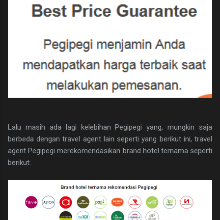
Lalu masih ada lagi kelebihan Pegipegi yang, mungkin saja
berbeda dengan travel agent lain seperti yang berikut ini, travel
agent Pegipegi merekomendasikan brand hotel ternama seperti
berikut: