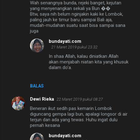
Wah senangnya bunda, rejeki banget, kejutan
yang menyenangkan sekali ya Bun ��
Btw, saya nih belum nginjakin kaki ke Lombok,
paling jauh ke timur baru sampai Bali aja,
mudah-mudahan suatu saat bisa sampai sana
juga
bundayati.com
21 Maret 2019 pukul 23.32
In shaa Allah, kalau diniatkan Allah
akan menjabah niatan kita yang khusuk
dalam do'a.
BALAS
Dewi Rieka
22 Maret 2019 pukul 08.27
Beneran ikut sedih pas kemarin Lombok
diguncang gempa lagi bun, apalagi longsor di air
terjun dan ada yang tewas. Huhu ingat dulu
pernah kesana
bundayati.com