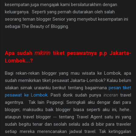
kesempatan juga mengajak kami bersilaturakhim dengan
keluarganya. Seperti yang pernah diutarakan oleh salah
seorang teman blogger Senior yang menyebut kesempatan ini
sebagai The Beauty of Blogging.
Apa sudah
mikirin
tiket pesawatnya p.p Jakarta-
Lombok...?
Bagi rekan-rekan blogger yang mau wisata ke Lombok, apa
sudah memikirkan tiket pesawat Jakarta-Lombok? Kalau belum
silakan simak uraianku berikut tentang bagaimana
pesan tiket
pesawat ke Lombok
. Pasti donk sudah punya
inceran
travel
agentnya. Tak lain Pegipegi. Seringkali aku dengar dari para
blogger, maksudku baik blogger biasa seperti aku ini, hehe..
ataupun travel blogger -- tentang Travel Agent satu ini yang
sudah begitu tenar dan seolah selalu ada di bibir para traveler
setiap mereka merencanakan jadwal travel. Tak ketinggalan