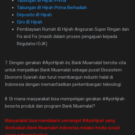
Tabungan iB Hijrah Prima
Tabungan iB Hijrah Prima Berhadiah
Deposito iB Hijrah
Giro iB Hijrah
Pembiayaan Rumah iB Hijrah Angsuran Super Ringan dan
Fix and Fix (masih dalam proses pengajuan kepada
Regulator/OJK)
7. Dengan gerakan #AyoHijrah ini, Bank Muamalat bercita-cita
untuk menjadikan Bank Muamalat sebagai pusat Ekosistem
Ekonomi Syariah dan turut membangun industri halal di
Indonesia dengan memanfaatkan perkembangan teknologi.
8. Di mana masyarakat bisa mempelajari gerakan #AyoHijrah
beserta produk dan program Bank Muamalat?
Masyarakat bisa mendalami semangat #AyoHijrah yang
dicetuskan Bank Muamalat Indonesia melalui media sosial
resmi sebagai berikut: