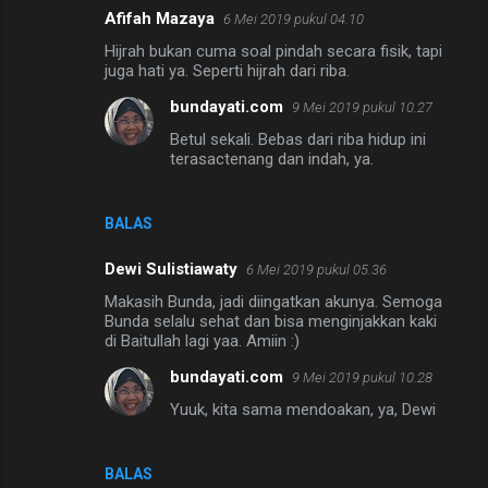
Afifah Mazaya
6 Mei 2019 pukul 04.10
Hijrah bukan cuma soal pindah secara fisik, tapi
juga hati ya. Seperti hijrah dari riba.
bundayati.com
9 Mei 2019 pukul 10.27
Betul sekali. Bebas dari riba hidup ini
terasactenang dan indah, ya.
BALAS
Dewi Sulistiawaty
6 Mei 2019 pukul 05.36
Makasih Bunda, jadi diingatkan akunya. Semoga
Bunda selalu sehat dan bisa menginjakkan kaki
di Baitullah lagi yaa. Amiin :)
bundayati.com
9 Mei 2019 pukul 10.28
Yuuk, kita sama mendoakan, ya, Dewi
BALAS