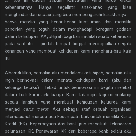
kebenarannya. Hanya segelintir anak-anak yang bisa
menghindar dari situasi yang bisa mempengaruhi karakternya --
hanya mereka yang benar-benar kuat iman dan memiliki
pendirian yang teguh dalam menghadapi beragam godaan
dalam kehidupan. #AyoHijrah bagi kami adalah suatu keharusan
pada saat itu -- pindah tempat tinggal, meninggalkan segala
kenangan yang membuat kehidupan kami mengharu-biru kala
itu.
Alhamdulillah, semakin aku mendalami arti hijrah, semakin aku
ingin berinovasi dalam menata kehidupan kami (aku dan
keluarga kecilku). Tekad untuk berinovasi ini begitu melekat
dalam hati kami sekeluarga. Kami tak ingin lagi mengulangi
segala langkah yang membuat kehidupan keluarga kami
menjadi
carut marut
. Aku sebagai staf sebuah organisasi
internasional merasa ada kesempatn baik untuk memiliki Kartu
Kredit (KK). Kepercayaan dari bank pun mengikuti kelancaran
pelunasan KK. Penawaran KK dari beberapa bank selalu aku