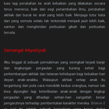
luas lagi perubahan ke arah kebaikan yang dilakukan secara
terus menerus, baik dari segi penambahan ilmu, perubahan
akhlak dari buruk ke arah yang lebih baik. Menjaga tutur kata
dari yang semula selalu tak terkendali menjadi jauh lebih baik,
santun dan menghindari perbuatan gibah dan perbuatan
tercela.
Semangat #AyoHijrah
Aku tinggal di sebuah pemukiman yang seringkali terjadi banjir
dan lingkungan pergaulan yang kurang sehat bagi
perkembangan akhlak dan tatanan kehidupan bagi kebaikan hari
depan anak-anakku. Walaupun akhlak setiap anak itu
tergantung dari pola cara mendidik kedua orangtua, namun tak
bisa dipungkiri lagi keterlibatan anak-anak dengan lingkup
pergaulan yang dihadapi sehari-hari sangatlah besar
pengaruhnya terhadap pembentukan karakter mereka.
Believe it
or not!
Ini adalah sebuah kenyataan yang harus diakui