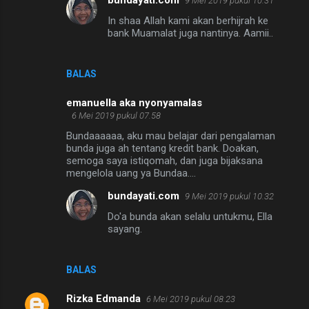
9 Mei 2019 pukul 10.31
In shaa Allah kami akan berhijrah ke
bank Muamalat juga nantinya. Aamii..
BALAS
emanuella aka nyonyamalas
6 Mei 2019 pukul 07.58
Bundaaaaaa, aku mau belajar dari pengalaman
bunda juga ah tentang kredit bank. Doakan,
semoga saya istiqomah, dan juga bijaksana
mengelola uang ya Bundaa....
bundayati.com
9 Mei 2019 pukul 10.32
Do'a bunda akan selalu untukmu, Ella
sayang.
BALAS
Rizka Edmanda
6 Mei 2019 pukul 08.23