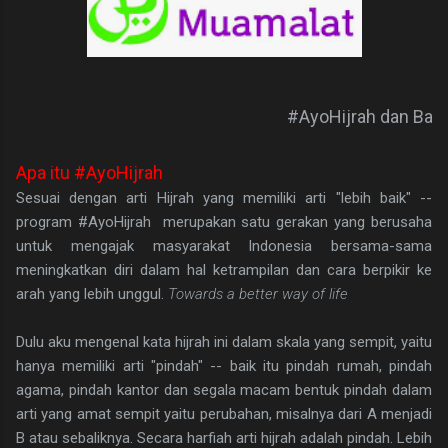
#AyoHijrah dan Bank Muamalat
Apa itu #AyoHijrah
Sesuai dengan arti Hijrah yang memiliki arti "lebih baik" --
program #AyoHijrah merupakan satu gerakan yang berusaha
untuk mengajak masyarakat Indonesia bersama-sama
meningkatkan diri dalam hal ketrampilan dan cara berpikir ke
arah yang lebih unggul.
Towards a better way of life
Dulu aku mengenal kata hijrah ini dalam skala yang sempit, yaitu
hanya memiliki arti "pindah" -- baik itu pindah rumah, pindah
agama, pindah kantor dan segala macam bentuk pindah dalam
arti yang amat sempit yaitu perubahan, misalnya dari A menjadi
B atau sebaliknya. Secara harfiah arti hijrah adalah pindah. Lebih