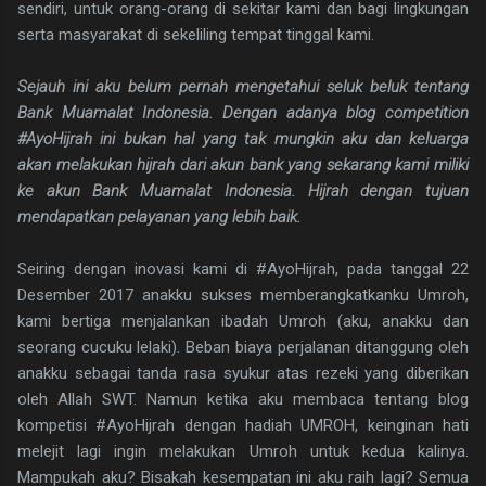
sendiri, untuk orang-orang di sekitar kami dan bagi lingkungan
serta masyarakat di sekeliling tempat tinggal kami.
Sejauh ini aku belum pernah mengetahui seluk beluk tentang
Bank Muamalat Indonesia. Dengan adanya blog competition
#AyoHijrah ini bukan hal yang tak mungkin aku dan keluarga
akan melakukan hijrah dari akun bank yang sekarang kami miliki
ke akun Bank Muamalat Indonesia. Hijrah dengan tujuan
mendapatkan pelayanan yang lebih baik.
Seiring dengan inovasi kami di #AyoHijrah, pada tanggal 22
Desember 2017 anakku sukses memberangkatkanku Umroh,
kami bertiga menjalankan ibadah Umroh (aku, anakku dan
seorang cucuku lelaki). Beban biaya perjalanan ditanggung oleh
anakku sebagai tanda rasa syukur atas rezeki yang diberikan
oleh Allah SWT. Namun ketika aku membaca tentang blog
kompetisi #AyoHijrah dengan hadiah UMROH, keinginan hati
melejit lagi ingin melakukan Umroh untuk kedua kalinya.
Mampukah aku? Bisakah kesempatan ini aku raih lagi? Semua