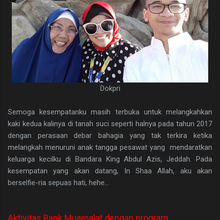
Dokpri
Semoga kesempatanku masih terbuka untuk melangkahkan
kaki kedua kalinya di tanah suci seperti halnya pada tahun 2017
dengan perasaan debar bahagia yang tak terkira ketika
melangkah menuruni anak tangga pesawat yang mendaratkan
keluarga kecilku di Bandara King Abdul Azis, Jeddah. Pada
kesempatan yang akan datang, In Shaa Allah, aku akan
berselfie-ria sepuas hati, hehe...
Aktivitas Bank Muamalat dengan program