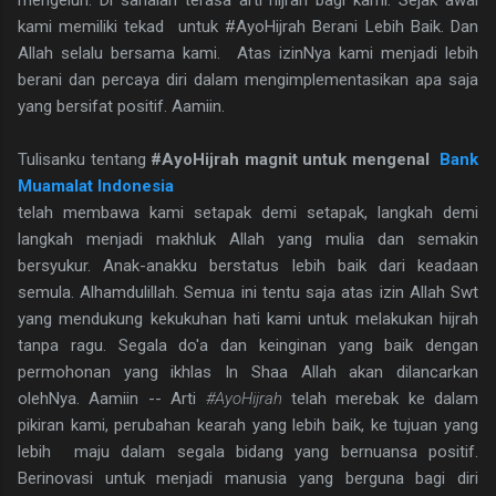
kami memiliki tekad untuk #AyoHijrah Berani Lebih Baik. Dan
Allah selalu bersama kami. Atas izinNya kami menjadi lebih
berani dan percaya diri dalam mengimplementasikan apa saja
yang bersifat positif. Aamiin.
Tulisanku tentang
#AyoHijrah magnit untuk mengenal
Bank
Muamalat Indonesia
telah membawa kami setapak demi setapak, langkah demi
langkah menjadi makhluk Allah yang mulia dan semakin
bersyukur. Anak-anakku berstatus lebih baik dari keadaan
semula. Alhamdulillah. Semua ini tentu saja atas izin Allah Swt
yang mendukung kekukuhan hati kami untuk melakukan hijrah
tanpa ragu. Segala do'a dan keinginan yang baik dengan
permohonan yang ikhlas In Shaa Allah akan dilancarkan
olehNya. Aamiin -- Arti
#AyoHijrah
telah merebak ke dalam
pikiran kami, perubahan kearah yang lebih baik, ke tujuan yang
lebih maju dalam segala bidang yang bernuansa positif.
Berinovasi untuk menjadi manusia yang berguna bagi diri