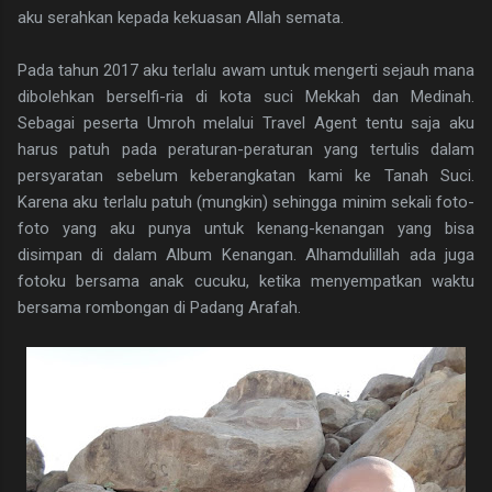
aku serahkan kepada kekuasan Allah semata.
Pada tahun 2017 aku terlalu awam untuk mengerti sejauh mana
dibolehkan berselfi-ria di kota suci Mekkah dan Medinah.
Sebagai peserta Umroh melalui Travel Agent tentu saja aku
harus patuh pada peraturan-peraturan yang tertulis dalam
persyaratan sebelum keberangkatan kami ke Tanah Suci.
Karena aku terlalu patuh (mungkin) sehingga minim sekali foto-
foto yang aku punya untuk kenang-kenangan yang bisa
disimpan di dalam Album Kenangan. Alhamdulillah ada juga
fotoku bersama anak cucuku, ketika menyempatkan waktu
bersama rombongan di Padang Arafah.