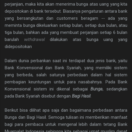
perjanjian, maka kita akan menerima bunga atas uang yang kita
depositokan di bank tersebut. Biasanya pengaturan antara bank
yang bersangkutan dan customers beragam -- ada yang
meminta bunga dikeluarkan setiap bulan, setiap dua bulan, atau
tiga bulan, bahkan ada yang membuat perjanjian setiap 6 bulan
barulah
withdrawal
dilakukan atas bunga uang yang
didepositokan
Dalam dunia perbankan saat ini terdapat dua jenis bank, yaitu
Bank Konvensional dan Bank Syariah, yang memiliki sistem
yang berbeda, salah satunya perbedaan dalam hal sistem
pembagian keuntungan untuk para nasabahnya. Pada Bank
Konvensional sistem ini dikenal sebagai
Bunga
, sedangkan
pada Bank Syariah disebut dengan
Bagi Hasil
.
Berikut bisa dilihat apa saja dan bagaimana perbedaan antara
Bunga dan Bagi Hasil. Semoga tulisan ini memberikan manfaat
bagi para pembaca untuk mengenal lebih dalam tetang Bank
Muamalat Indonesia sehingga kita sebagai umat muslim dapat