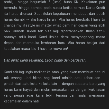
ambil, hingga berjumlah 5 (lima) buah KK. Kekalutan pun
bermula, hingga sampai pada suatu ketika semua Kartu Kredit
itu harus dilunasi. Saat itulah keputusan mendadat dan pedih
harus diambil -- aku harus hijrah. Aku harus berubah. I have to
change my lifestyle no matter what, demi hari depan yang lebih
baik. Rumah sudah tak bisa lagi dipertahankan. Itulah satu-
satunya milik kami. Kami ikhlas demi menyongsong masa
depan dan membuka lembaran baru. Aku harus belajar dari
kesalahan masa lalu. I have to move on!
Dan inilah kami sekarang. Lebih hidup dan bergairah!
Kami tak lagi ingin melihat ke atas, yang akan membuat hati ini
tak tenang. Jadi hijrah bagi kami adalah satu keharusan --
pindah dari satu kota ke kota lain -- dengan suasana baru yang
harus kami hayati dan mulai merasakannya dengan keikhlasan
yang penuh agar kami lebih tenang dan mulai menanam
kedamaian dalam hati.