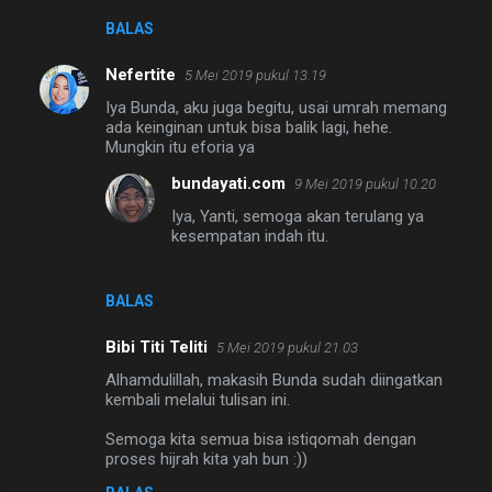
BALAS
Nefertite
5 Mei 2019 pukul 13.19
Iya Bunda, aku juga begitu, usai umrah memang
ada keinginan untuk bisa balik lagi, hehe.
Mungkin itu eforia ya
bundayati.com
9 Mei 2019 pukul 10.20
Iya, Yanti, semoga akan terulang ya
kesempatan indah itu.
BALAS
Bibi Titi Teliti
5 Mei 2019 pukul 21.03
Alhamdulillah, makasih Bunda sudah diingatkan
kembali melalui tulisan ini.
Semoga kita semua bisa istiqomah dengan
proses hijrah kita yah bun :))