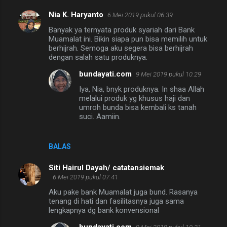
Nia K. Haryanto
6 Mei 2019 pukul 06.39
Banyak ya ternyata produk syariah dari Bank
Muamalat ini. Bikin siapa pun bisa memilih untuk
berhijrah. Semoga aku segera bisa berhijrah
dengan salah satu produknya.
bundayati.com
9 Mei 2019 pukul 10.29
Iya, Nia, bnyk produknya. In shaa Allah
melalui produk yg khusus haji dan
umroh bunda bisa kembali ks tanah
suci. Aamiin.
BALAS
Siti Hairul Dayah/ catatansiemak
6 Mei 2019 pukul 07.41
Aku pake bank Muamalat juga bund. Rasanya
tenang di hati dan fasilitasnya juga sama
lengkapnya dg bank konvensional
bundayati.com