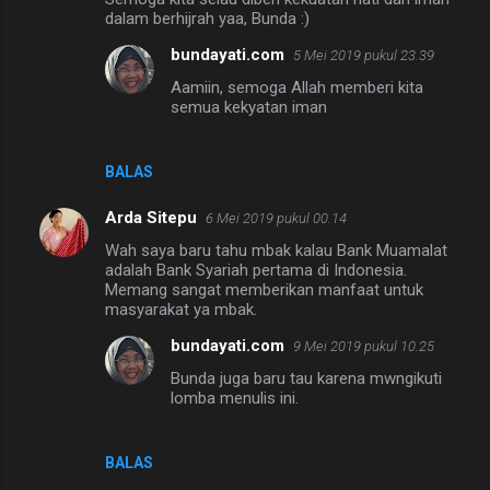
dalam berhijrah yaa, Bunda :)
bundayati.com
5 Mei 2019 pukul 23.39
Aamiin, semoga Allah memberi kita
semua kekyatan iman
BALAS
Arda Sitepu
6 Mei 2019 pukul 00.14
Wah saya baru tahu mbak kalau Bank Muamalat
adalah Bank Syariah pertama di Indonesia.
Memang sangat memberikan manfaat untuk
masyarakat ya mbak.
bundayati.com
9 Mei 2019 pukul 10.25
Bunda juga baru tau karena mwngikuti
lomba menulis ini.
BALAS